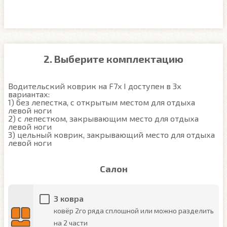
2. Выберите комплектацию
Водительский коврик на F7x I доступен в 3х 
вариантах:

1) без лепестка, с открытым местом для отдыха 
левой ноги

2) с лепестком, закрывающим место для отдыха 
левой ноги

3) цельный коврик, закрывающий место для отдыха 
левой ноги
Салон
3 ковра
ковёр 2го ряда сплошной или можно разделить
на 2 части