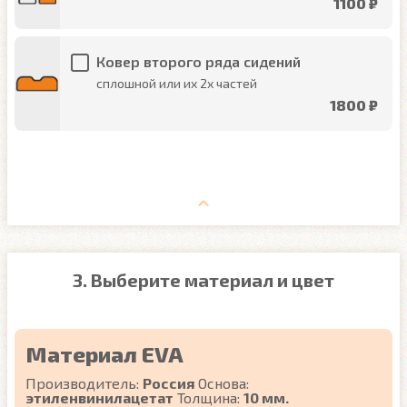
1100 ₽
Ковер второго ряда сидений
сплошной или их 2х частей
1800 ₽
3. Выберите материал и цвет
Материал EVA
Производитель:
Россия
Основа:
этиленвинилацетат
Толщина:
10 мм.