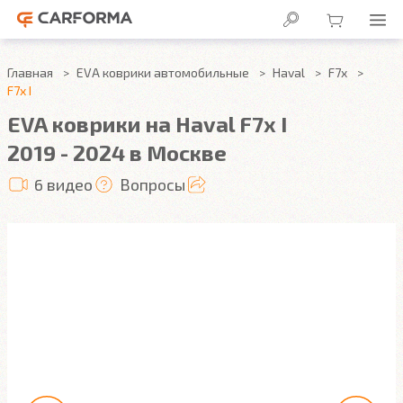
Главная
EVA коврики автомобильные
Haval
F7x
F7x I
EVA коврики на Haval F7x I
2019 - 2024 в Москве
6 видео
Вопросы