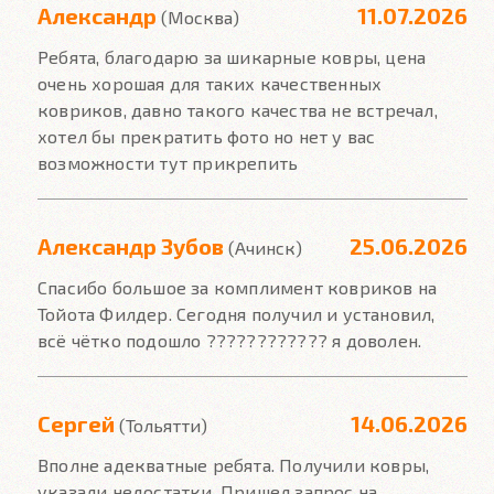
Александр
11.07.2026
(Москва)
Ребята, благодарю за шикарные ковры, цена
очень хорошая для таких качественных
ковриков, давно такого качества не встречал,
хотел бы прекратить фото но нет у вас
возможности тут прикрепить
Александр Зубов
25.06.2026
(Ачинск)
Спасибо большое за комплимент ковриков на
Тойота Филдер. Сегодня получил и установил,
всё чётко подошло ???????????? я доволен.
Сергей
14.06.2026
(Тольятти)
Вполне адекватные ребята. Получили ковры,
указали недостатки. Пришел запрос на