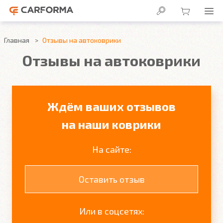
Главная
Отзывы на автоковрики
Отзывы на автоковрики
Ждём ваших отзывов
на наши коврики
На сайте:
Оставить отзыв
Или в соцсетях: