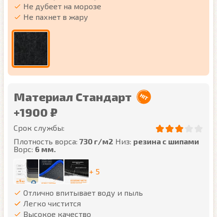
Не дубеет на морозе
Не пахнет в жару
Материал Стандарт
+1900 ₽
Срок службы:
Плотность ворса:
730 г/м2
Низ:
резина с шипами
Ворс:
6 мм.
+ 5
Отлично впитывает воду и пыль
Легко чистится
Высокое качество