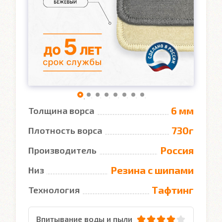
6 мм
Толщина ворса
730г
Плотность ворса
Россия
Производитель
Резина с шипами
Низ
Тафтинг
Технология
Впитывание воды и пыли