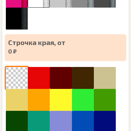
Строчка края, от
0 ₽