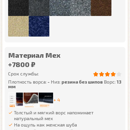
Материал Мех
+7800 ₽
Срок службы:
Плотность ворса:
-
Низ:
резина без шипов
Ворс:
13
мм
+ 4
Толстый и мягкий ворс напоминает
натуральный мех
На ощупь как женская шуба