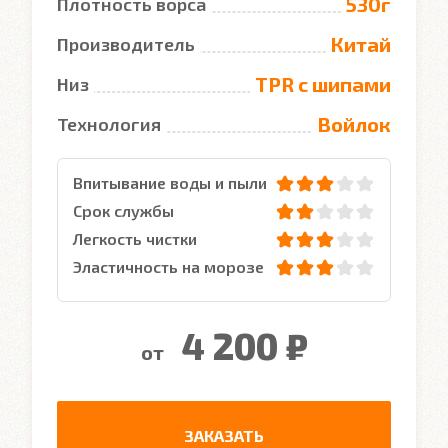
530г
Плотность ворса
Китай
Производитель
TPR с шипами
Низ
Войлок
Технология
Впитывание воды и пыли
Срок службы
Легкость чистки
Эластичность на морозе
4 200 ₽
от
ЗАКАЗАТЬ