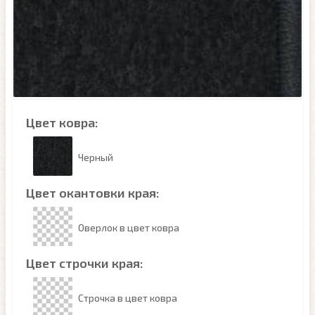
Цвет ковра:
Черный
Цвет окантовки края:
Оверлок в цвет ковра
Цвет строчки края:
Строчка в цвет ковра