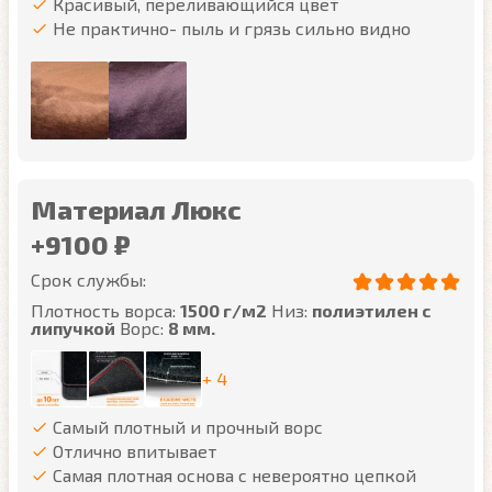
Красивый, переливающийся цвет
Не практично- пыль и грязь сильно видно
Материал Люкс
+9100 ₽
Срок службы:
Плотность ворса:
1500 г/м2
Низ:
полиэтилен с
липучкой
Ворс:
8 мм.
+ 4
Самый плотный и прочный ворс
Отлично впитывает
Самая плотная основа с невероятно цепкой