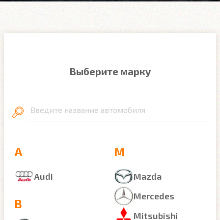
Выберите марку
Введите название автомобиля
A
M
Audi
Mazda
Mercedes
B
Mitsubishi