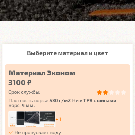
Выберите материал и цвет
Материал Эконом
3100 ₽
Срок службы:
Плотность ворса:
530 г/м2
Низ:
TPR с шипами
Ворс:
4 мм.
+ 1
Не пропускает воду