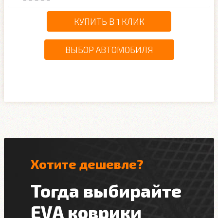
КУПИТЬ В 1 КЛИК
ВЫБОР АВТОМОБИЛЯ
Хотите дешевле?
Тогда выбирайте
EVA коврики