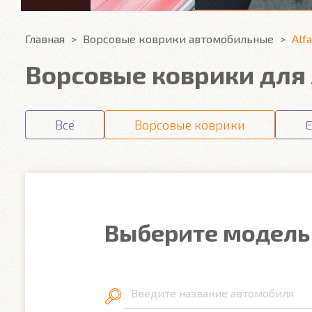
Главная
Ворсовые коврики автомобильные
Alf
Ворсовые коврики для 
Все
Ворсовые коврики
E
Выберите модель
Введите название автомобиля