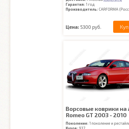
Гарантия:
1 год
Производитель:
CARFORMA (Росс
Куп
Цена:
5300 руб.
Ворсовые коврики на 
Romeo GT 2003 - 2010
Поколение:
1 поколение и рестайл
Кузов:
937