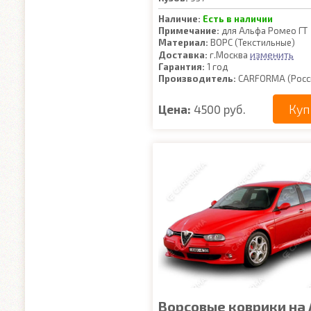
Наличие:
Есть в наличии
Примечание:
для Альфа Ромео ГТ
Материал:
ВОРС (Текстильные)
изменить
Доставка:
г.Москва
Гарантия:
1 год
Производитель:
CARFORMA (Росс
Куп
Цена:
4500 руб.
Ворсовые коврики на 