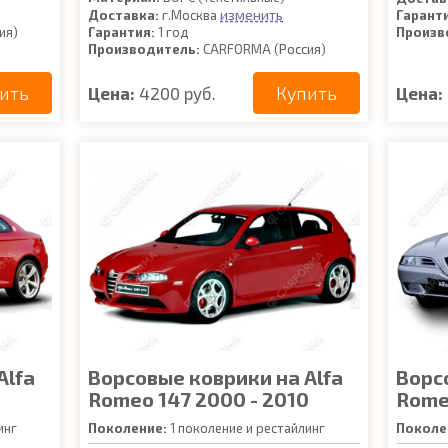
изменить
Доставка:
г.Москва
Гарант
ия)
Гарантия:
1 год
Произв
Производитель:
CARFORMA (Россия)
ить
Купить
Цена:
4200 руб.
Цена:
Alfa
Ворсовые коврики на Alfa
Ворс
Romeo 147 2000 - 2010
Romeo
инг
Поколение:
1 поколение и рестайлинг
Поколе