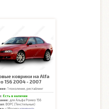
овые коврики на Alfa
o 156 2004 - 2007
ние:
1 поколение, рестайлинг
е:
Есть в наличии
ание:
для Альфа Ромео 156
ал:
ВОРС (Текстильные)
изменить
ка:
г.Москва