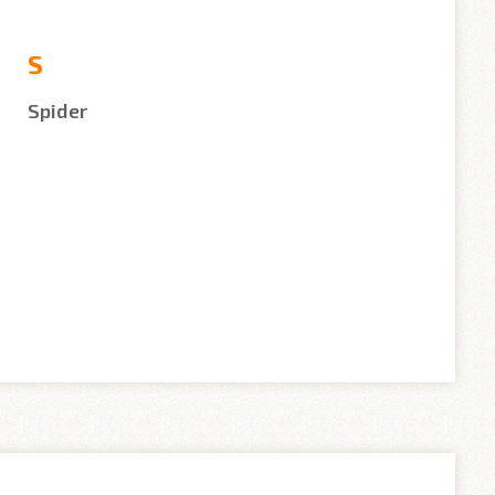
S
Spider