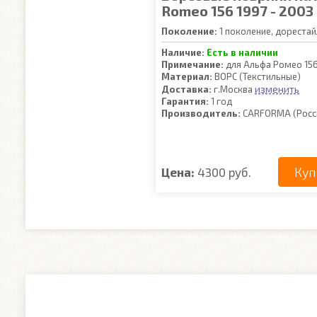
Romeo 156 1997 - 2003
Поколение:
1 поколение, дорестай
Наличие:
Есть в наличии
Примечание:
для Альфа Ромео 15
Материал:
ВОРС (Текстильные)
изменить
Доставка:
г.Москва
Гарантия:
1 год
Производитель:
CARFORMA (Росс
Куп
Цена:
4300 руб.