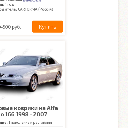
ия:
1 год
одитель:
CARFORMA (Россия)
Купить
4500 руб.
овые коврики на Alfa
 166 1998 - 2007
ние:
1 поколение и рестайлинг