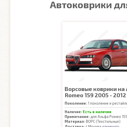
Автоковрики для
Ворсовые коврики на 
Romeo 159 2005 - 2012
Поколение:
1 поколение и рестайл
Наличие:
Есть в наличии
Примечание:
для Альфа Ромео 15
Материал:
ВОРС (Текстильные)
изменить
Доставка:
г.Москва