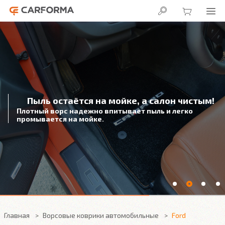
Пыль остаётся на мойке, а салон чистым!
Плотный ворс надежно впитывает пыль и легко
промывается на мойке.
Главная
Ворсовые коврики автомобильные
Ford