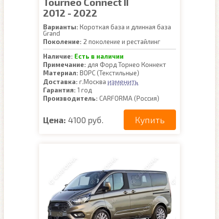
Tourneo Connect II
2012 - 2022
Варианты:
Короткая база и длинная база
Grand
Поколение:
2 поколение и рестайлинг
Наличие:
Есть в наличии
Примечание:
для Форд Торнео Коннект
Материал:
ВОРС (Текстильные)
изменить
Доставка:
г.Москва
Гарантия:
1 год
Производитель:
CARFORMA (Россия)
Купить
Цена:
4100 руб.