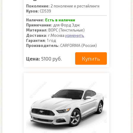
Поколение:
2 поколение и рестайлинги
Кузов:
CD539
Наличие:
Есть в наличии
Примечание:
для Форд Эдж
Материал:
ВОРС (Текстильные)
изменить
Доставка:
г.Москва
Гарантия:
1 год
Производитель:
CARFORMA (Россия)
Купить
Цена:
5100 руб.