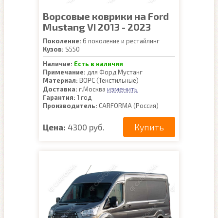
Ворсовые коврики на Ford
Mustang VI 2013 - 2023
Поколение:
6 поколение и рестайлинг
Кузов:
S550
Наличие:
Есть в наличии
Примечание:
для Форд Мустанг
Материал:
ВОРС (Текстильные)
изменить
Доставка:
г.Москва
Гарантия:
1 год
Производитель:
CARFORMA (Россия)
Купить
Цена:
4300 руб.