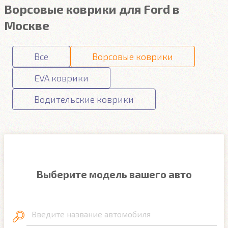
Ворсовые коврики для Ford в
Москве
Все
Ворсовые коврики
EVA коврики
Водительские коврики
Выберите модель вашего авто
Введите название автомобиля