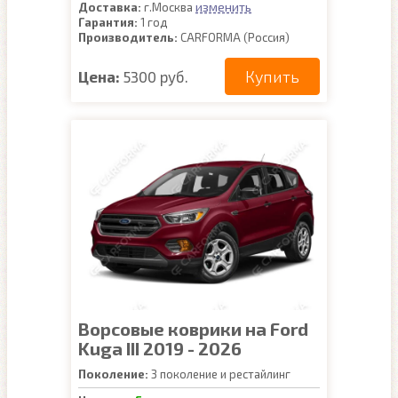
изменить
Доставка:
г.Москва
Гарантия:
1 год
Производитель:
CARFORMA (Россия)
Купить
Цена:
5300 руб.
Ворсовые коврики на Ford
Kuga III 2019 - 2026
Поколение:
3 поколение и рестайлинг