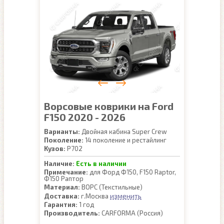
Ворсовые коврики на Ford
F150 2020 - 2026
Варианты:
Двойная кабина Super Crew
Поколение:
14 поколение и рестайлинг
Кузов:
P702
Наличие:
Есть в наличии
Примечание:
для Форд Ф150, F150 Raptor,
Ф150 Раптор
Материал:
ВОРС (Текстильные)
изменить
Доставка:
г.Москва
Гарантия:
1 год
Производитель:
CARFORMA (Россия)