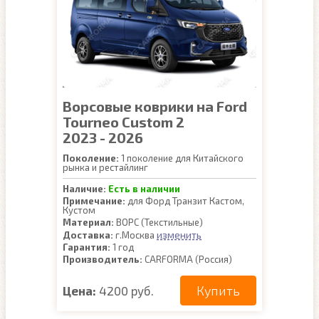
Ворсовые коврики на Ford
Tourneo Custom 2
2023 - 2026
Поколение:
1 поколение для Китайского
рынка и рестайлинг
Наличие:
Есть в наличии
Примечание:
для Форд Транзит Кастом,
Кустом
Материал:
ВОРС (Текстильные)
изменить
Доставка:
г.Москва
Гарантия:
1 год
Производитель:
CARFORMA (Россия)
Купить
Цена:
4200 руб.