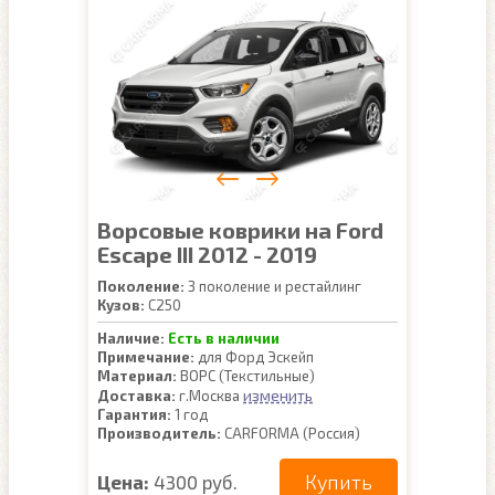
Ворсовые коврики на Ford
Escape III 2012 - 2019
Поколение:
3 поколение и рестайлинг
Кузов:
C250
Наличие:
Есть в наличии
Примечание:
для Форд Эскейп
Материал:
ВОРС (Текстильные)
изменить
Доставка:
г.Москва
Гарантия:
1 год
Производитель:
CARFORMA (Россия)
Купить
Цена:
4300 руб.