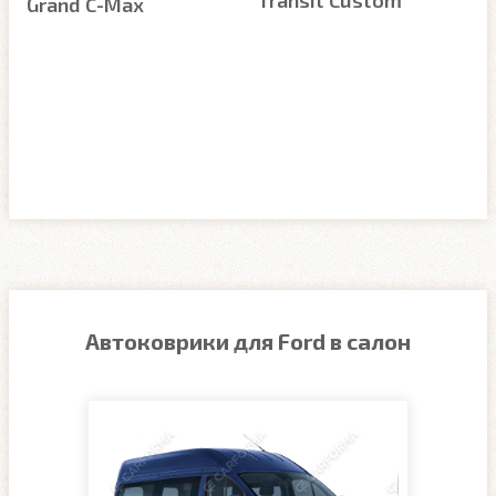
Transit Custom
Grand C-Max
Автоковрики для Ford в салон