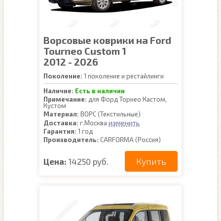
Ворсовые коврики на Ford
Tourneo Custom 1
2012 - 2026
Поколение:
1 поколение и рестайлинги
Наличие:
Есть в наличии
Примечание:
для Форд Торнео Кастом,
Кустом
Материал:
ВОРС (Текстильные)
изменить
Доставка:
г.Москва
Гарантия:
1 год
Производитель:
CARFORMA (Россия)
Купить
Цена:
14250 руб.