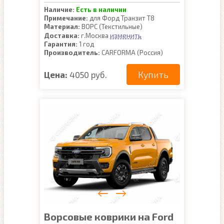
Наличие:
Есть в наличии
Примечание:
для Форд Транзит Т8
Материал:
ВОРС (Текстильные)
изменить
Доставка:
г.Москва
Гарантия:
1 год
Производитель:
CARFORMA (Россия)
Купить
Цена:
4050 руб.
Ворсовые коврики на Ford