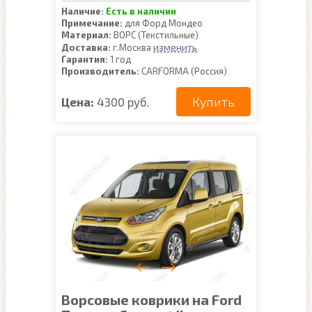
Наличие:
Есть в наличии
Примечание:
для Форд Мондео
Материал:
ВОРС (Текстильные)
изменить
Доставка:
г.Москва
Гарантия:
1 год
Производитель:
CARFORMA (Россия)
Купить
Цена:
4300 руб.
Ворсовые коврики на Ford