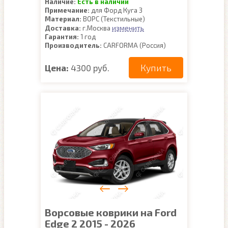
Наличие:
Есть в наличии
Примечание:
для Форд Куга 3
Материал:
ВОРС (Текстильные)
изменить
Доставка:
г.Москва
Гарантия:
1 год
Производитель:
CARFORMA (Россия)
Купить
Цена:
4300 руб.
Ворсовые коврики на Ford
Edge 2 2015 - 2026