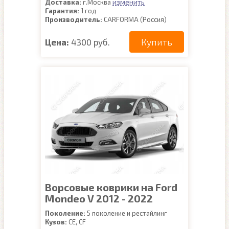
изменить
Доставка:
г.Москва
Гарантия:
1 год
Производитель:
CARFORMA (Россия)
Купить
Цена:
4300 руб.
Ворсовые коврики на Ford
Mondeo V 2012 - 2022
Поколение:
5 поколение и рестайлинг
Кузов:
CE, CF