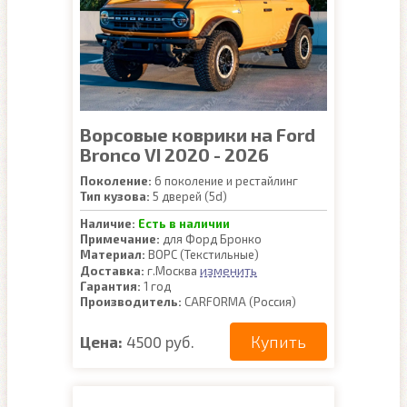
Ворсовые коврики на Ford
Bronco VI 2020 - 2026
Поколение:
6 поколение и рестайлинг
Тип кузова:
5 дверей (5d)
Наличие:
Есть в наличии
Примечание:
для Форд Бронко
Материал:
ВОРС (Текстильные)
изменить
Доставка:
г.Москва
Гарантия:
1 год
Производитель:
CARFORMA (Россия)
Купить
Цена:
4500 руб.