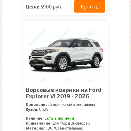
Купить
Цена:
5900 руб.
Ворсовые коврики на Ford
Explorer VI 2019 - 2026
Поколение:
6 поколение и рестайлинг
Кузов:
U625
Наличие:
Есть в наличии
Примечание:
для Форд Эксплорер
Материал:
ВОРС (Текстильные)