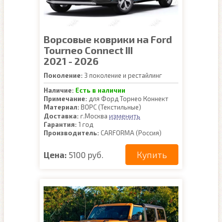
Ворсовые коврики на Ford
Tourneo Connect III
2021 - 2026
Поколение:
3 поколение и рестайлинг
Наличие:
Есть в наличии
Примечание:
для Форд Торнео Коннект
Материал:
ВОРС (Текстильные)
изменить
Доставка:
г.Москва
Гарантия:
1 год
Производитель:
CARFORMA (Россия)
Купить
Цена:
5100 руб.