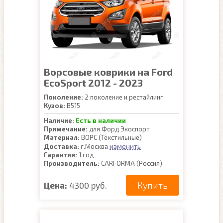
Ворсовые коврики на Ford
EcoSport 2012 - 2023
Поколение:
2 поколение и рестайлинг
Кузов:
B515
Наличие:
Есть в наличии
Примечание:
для Форд Экоспорт
Материал:
ВОРС (Текстильные)
изменить
Доставка:
г.Москва
Гарантия:
1 год
Производитель:
CARFORMA (Россия)
Купить
Цена:
4300 руб.