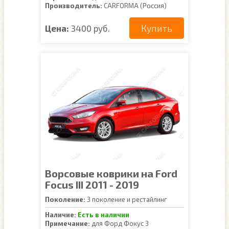
Производитель:
CARFORMA (Россия)
Купить
Цена:
3400 руб.
Ворсовые коврики на Ford
Focus III 2011 - 2019
Поколение:
3 поколение и рестайлинг
Наличие:
Есть в наличии
Примечание:
для Форд Фокус 3