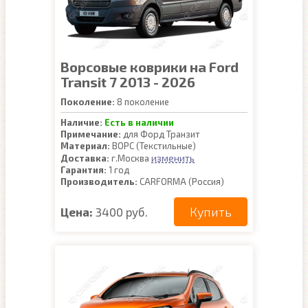
Ворсовые коврики на Ford
Transit 7 2013 - 2026
Поколение:
8 поколение
Наличие:
Есть в наличии
Примечание:
для Форд Транзит
Материал:
ВОРС (Текстильные)
изменить
Доставка:
г.Москва
Гарантия:
1 год
Производитель:
CARFORMA (Россия)
Купить
Цена:
3400 руб.