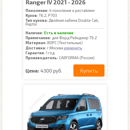
Ranger IV 2021 - 2026
Поколение:
4 поколение и рестайлинг
Кузов:
T6.2, P703
Тип кузова:
Двойная кабина Double Cab,
Raptor
Наличие:
Есть в наличии
Примечание:
для Форд Рейнджер Т6.2
Материал:
ВОРС (Текстильные)
изменить
Доставка:
г.Москва
Гарантия:
1 год
Производитель:
CARFORMA (Россия)
Купить
Цена:
4300 руб.