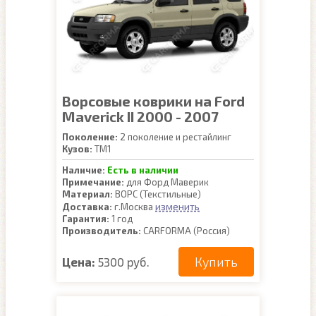
Ворсовые коврики на Ford
Maverick II 2000 - 2007
Поколение:
2 поколение и рестайлинг
Кузов:
TM1
Наличие:
Есть в наличии
Примечание:
для Форд Маверик
Материал:
ВОРС (Текстильные)
изменить
Доставка:
г.Москва
Гарантия:
1 год
Производитель:
CARFORMA (Россия)
Купить
Цена:
5300 руб.