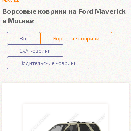
Maverick
Ворсовые коврики на Ford Maverick
в Москве
Все
Ворсовые коврики
EVA коврики
Водительские коврики