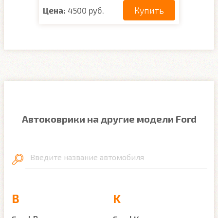
Купить
Цена:
4500 руб.
Автоковрики на другие модели Ford
Введите название автомобиля
B
K