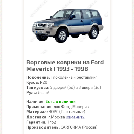
Ворсовые коврики на Ford
Maverick I 1993 - 1998
Поколение:
1 поколение и рестайлинг
Кузов:
R20
Тип кузова:
5 дверей (5d) и 3 двери (3d)
Руль:
Левый
Наличие:
Есть в наличии
Примечание:
для Форд Марерик
Материал:
ВОРС (Текстильные)
изменить
Доставка:
г.Москва
Гарантия:
1 год
Производитель:
CARFORMA (Россия)