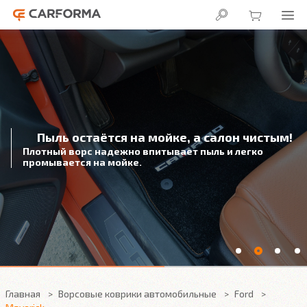
Пыль остаётся на мойке, а салон чистым!
Плотный ворс надежно впитывает пыль и легко
промывается на мойке.
Главная
Ворсовые коврики автомобильные
Ford