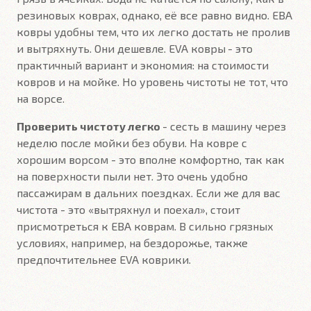
резиновых коврах, однако, её все равно видно. ЕВА
ковры удобны тем, что их легко достать не пролив
и вытряхнуть. Они дешевле. EVA ковры
- это
практичный вариант и экономия: на стоимости
ковров и на мойке. Но уровень чистоты не тот, что
на ворсе.
Проверить чистоту легко
- сесть в машину через
неделю после мойки без обуви. На ковре с
хорошим ворсом - это вполне комфортно, так как
на поверхности пыли нет. Это очень удобно
пассажирам в дальних поездках. Если же для вас
чистота - это «вытряхнул и поехал», стоит
присмотреться к ЕВА коврам. В сильно грязных
условиях, например, на бездорожье, также
предпочтительнее EVA коврики.