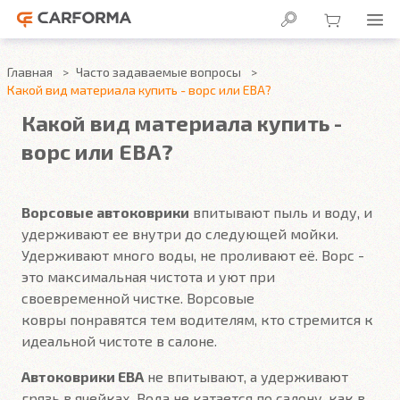
Главная
Часто задаваемые вопросы
Какой вид материала купить - ворс или ЕВА?
Какой вид материала купить -
ворс или ЕВА?
Ворсовые автоковрики
впитывают пыль и воду, и
удерживают ее внутри до следующей мойки.
Удерживают много воды, не проливают её. Ворс -
это максимальная чистота и уют при
своевременной чистке. Ворсовые
ковры понравятся тем водителям, кто стремится к
идеальной чистоте в салоне.
Автоковрики ЕВА
не впитывают, а удерживают
грязь в ячейках. Вода не катается по салону, как в