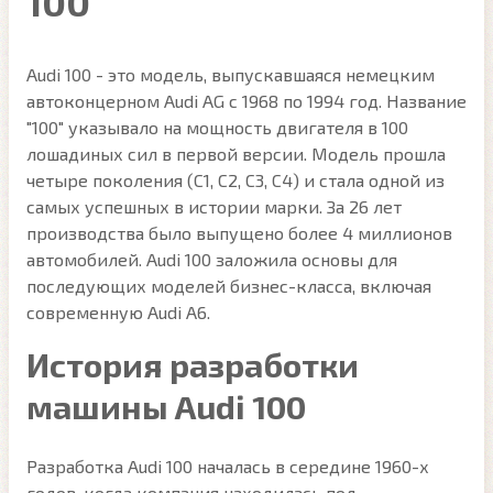
100
Audi 100 - это модель, выпускавшаяся немецким
автоконцерном Audi AG с 1968 по 1994 год. Название
"100" указывало на мощность двигателя в 100
лошадиных сил в первой версии. Модель прошла
четыре поколения (C1, C2, C3, C4) и стала одной из
самых успешных в истории марки. За 26 лет
производства было выпущено более 4 миллионов
автомобилей. Audi 100 заложила основы для
последующих моделей бизнес-класса, включая
современную Audi A6.
История разработки
машины Audi 100
Разработка Audi 100 началась в середине 1960-х
годов, когда компания находилась под