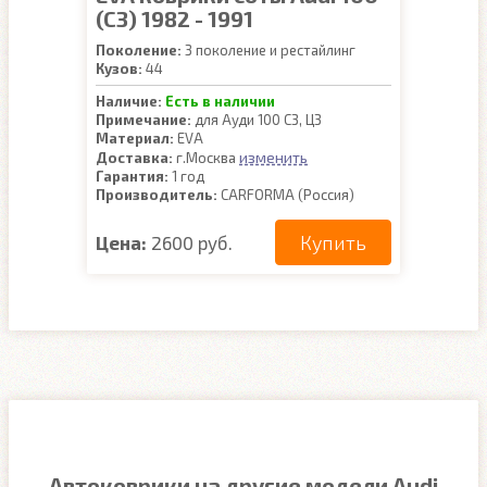
(C3) 1982 - 1991
Поколение:
3 поколение и рестайлинг
Кузов:
44
Наличие:
Есть в наличии
Примечание:
для Ауди 100 С3, Ц3
Материал:
EVA
изменить
Доставка:
г.Москва
Гарантия:
1 год
Производитель:
CARFORMA (Россия)
Купить
Цена:
2600 руб.
Автоковрики на другие модели Audi