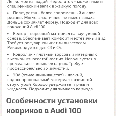
Легко моется водой. Недостаток - может иметь
специфический запах в жаркую погоду.
Полиуретан - более современный аналог
резины. Мягче, эластичнее, не имеет запаха.
Дольше сохраняет форму. Подходит для всех
поколений Audi 100.
Велюр - ворсовый материал на каучуковой
основе. Обеспечивает комфорт и эстетичный вид.
Требует регулярной чистки пылесосом.
Рекомендуется для C3 и C4.
Ковролин - плотный ворсовый материал с
высокой износостойкостью. Используется в
премиальных комплектациях. Требует
профессиональной химчистки.
ЭВА (этиленвинилацетат) - легкий,
водонепроницаемый материал с ячеистой
структурой. Хорошо удерживает грязь и
жидкость. Подходит для зимнего периода.
Особенности установки
ковриков в Audi 100