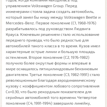
управлением Volkswagen Group. Перед
инженерами стояла задача создать автомобиль,
который занял бы нишу между Volkswagen Beetle и
Mercedes-Benz. Первое поколение (C1, 1968-1976)
разрабатывалось под руководством Людвига
Крауса. Ключевым решением стало использование
переднего привода, что было редкостью для
автомобилей такого класса в то время. Кузов имел
характерные острые линии и большую площадь
остекления. Второе поколение (C2, 1976-1982)
получило более округлые формы и впервые в
мире оснащалось пятицилиндровым бензиновым
двигателем. Третье поколение (C3, 1982-1991) стало
революционным благодаря аэродинамическому
кузову с коэффициентом лобового сопротивления
Cx=0.30, что было рекордным показателем для
серийных автомобилей того времени. Четвертое
поколение (C4, 1991-1994) завершило линейку,