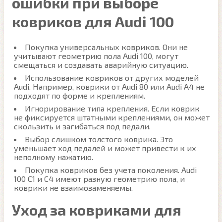
ошибки при выборе
ковриков для Audi 100
Покупка универсальных ковриков. Они не
учитывают геометрию пола Audi 100, могут
смещаться и создавать аварийную ситуацию.
Использование ковриков от других моделей
Audi. Например, коврики от Audi 80 или Audi A4 не
подходят по форме и креплениям.
Игнорирование типа крепления. Если коврик
не фиксируется штатными креплениями, он может
скользить и загибаться под педали.
Выбор слишком толстого коврика. Это
уменьшает ход педалей и может привести к их
неполному нажатию.
Покупка ковриков без учета поколения. Audi
100 C1 и C4 имеют разную геометрию пола, и
коврики не взаимозаменяемы.
Уход за ковриками для