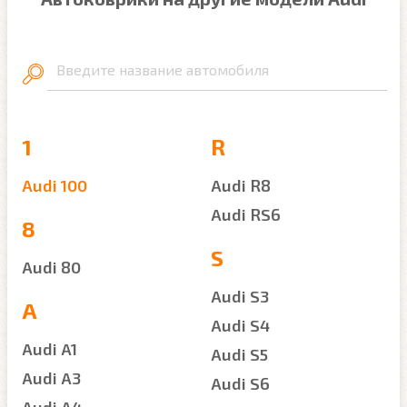
Введите название автомобиля
1
R
Audi 100
Audi R8
Audi RS6
8
S
Audi 80
Audi S3
A
Audi S4
Audi A1
Audi S5
Audi A3
Audi S6