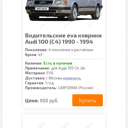
Водительские eva коврики
Audi 100 (C4) 1990 - 1994
Поколение:
4 поколение и рестайлинг
Кузов:
45
Наличие:
Есть в наличии
Примечание:
для Ауди 100 С4, Ц4
Материал:
EVA
изменить
Доставка:
г.Москва
Гарантия:
1 год
Производитель:
CARFORMA (Россия)
Купить
Цена:
900 руб.