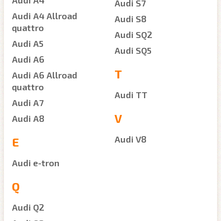
Audi A4
Audi S7
Audi A4 Allroad
Audi S8
quattro
Audi SQ2
Audi A5
Audi SQ5
Audi A6
T
Audi A6 Allroad
quattro
Audi TT
Audi A7
V
Audi A8
Audi V8
E
Audi e-tron
Q
Audi Q2