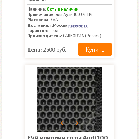
Наличие:
Есть в наличии
Примечание:
для Ауди 100 С4, Ц4
Материал:
EVA
изменить
Доставка:
г.Москва
Гарантия:
1 год
Производитель:
CARFORMA (Россия)
Купить
Цена:
2600 руб.
EVA коврики соты Audi 100