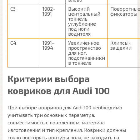
C3
1982-
Высокий
Поворотны
1991
центральный
фиксаторы
тоннель,
углубление
под ноги
водителя
C4
1991-
Увеличенное
Клипсы-
1994
пространство
защелки
для ног,
подстаканники
в тоннеле
Критерии выбора
ковриков для Audi 100
При выборе ковриков для Audi 100 необходимо
учитывать три основных параметра:
совместимость с поколением, материал
изготовления и тип крепления. Коврики должны
точно повторять контуры пола, не заходить на