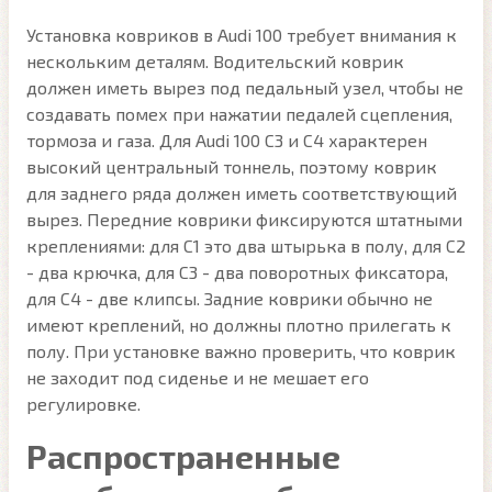
Установка ковриков в Audi 100 требует внимания к
нескольким деталям. Водительский коврик
должен иметь вырез под педальный узел, чтобы не
создавать помех при нажатии педалей сцепления,
тормоза и газа. Для Audi 100 C3 и C4 характерен
высокий центральный тоннель, поэтому коврик
для заднего ряда должен иметь соответствующий
вырез. Передние коврики фиксируются штатными
креплениями: для C1 это два штырька в полу, для C2
- два крючка, для C3 - два поворотных фиксатора,
для C4 - две клипсы. Задние коврики обычно не
имеют креплений, но должны плотно прилегать к
полу. При установке важно проверить, что коврик
не заходит под сиденье и не мешает его
регулировке.
Распространенные