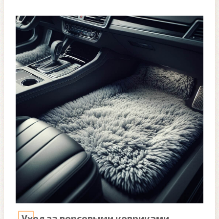
Уход за ворсовыми ковриками