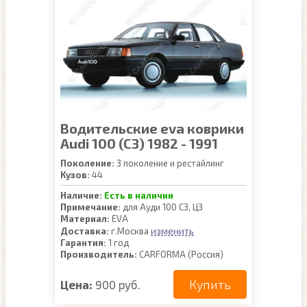
Водительские eva коврики
Audi 100 (C3) 1982 - 1991
Поколение:
3 поколение и рестайлинг
Кузов:
44
Наличие:
Есть в наличии
Примечание:
для Ауди 100 С3, Ц3
Материал:
EVA
изменить
Доставка:
г.Москва
Гарантия:
1 год
Производитель:
CARFORMA (Россия)
Купить
Цена:
900 руб.