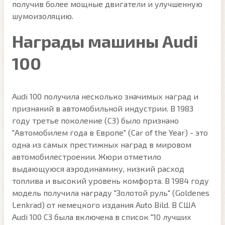
получив более мощные двигатели и улучшенную
шумоизоляцию.
Награды машины Audi
100
Audi 100 получила несколько значимых наград и
признаний в автомобильной индустрии. В 1983
году третье поколение (C3) было признано
"Автомобилем года в Европе" (Car of the Year) - это
одна из самых престижных наград в мировом
автомобилестроении. Жюри отметило
выдающуюся аэродинамику, низкий расход
топлива и высокий уровень комфорта. В 1984 году
модель получила награду "Золотой руль" (Goldenes
Lenkrad) от немецкого издания Auto Bild. В США
Audi 100 C3 была включена в список "10 лучших