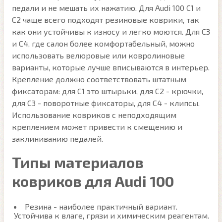
педали и не мешать их нажатию. Для Audi 100 C1 и
C2 чаще всего подходят резиновые коврики, так
как они устойчивы к износу и легко моются. Для C3
и C4, где салон более комфортабельный, можно
использовать велюровые или ковролиновые
варианты, которые лучше вписываются в интерьер.
Крепление должно соответствовать штатным
фиксаторам: для C1 это штырьки, для C2 - крючки,
для C3 - поворотные фиксаторы, для C4 - клипсы.
Использование ковриков с неподходящим
креплением может привести к смещению и
заклиниванию педалей.
Типы материалов
ковриков для Audi 100
Резина - наиболее практичный вариант.
Устойчива к влаге, грязи и химическим реагентам.