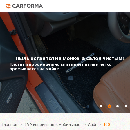
Пыль остаётся на мойке, а салон чистым!
Плотный ворс надежно впитывает пыль и легко
промывается на мойке.
Главная
EVA коврики автомобильные
Audi
100