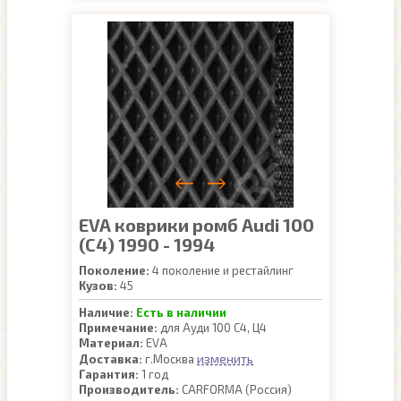
EVA коврики ромб Audi 100
(C4) 1990 - 1994
Поколение:
4 поколение и рестайлинг
Кузов:
45
Наличие:
Есть в наличии
Примечание:
для Ауди 100 С4, Ц4
Материал:
EVA
изменить
Доставка:
г.Москва
Гарантия:
1 год
Производитель:
CARFORMA (Россия)