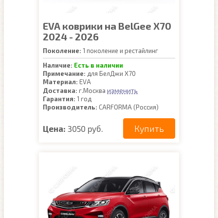
EVA коврики на BelGee X70
2024 - 2026
Поколение:
1 поколение и рестайлинг
Наличие:
Есть в наличии
Примечание:
для БелДжи Х70
Материал:
EVA
изменить
Доставка:
г.Москва
Гарантия:
1 год
Производитель:
CARFORMA (Россия)
Купить
Цена:
3050 руб.