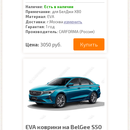
Наличие:
Есть в наличии
Примечание:
для БелДжи Х80
Материал:
EVA
изменить
Доставка:
г.Москва
Гарантия:
1 год
Производитель:
CARFORMA (Россия)
Купить
Цена:
3050 руб.
EVA коврики на BelGee S50