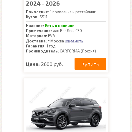
2024 - 2026
Поколение:
1 поколение и рестайлинг
Кузов:
SS11
Наличие:
Есть в наличии
Примечание:
для БелДжи С50
Материал:
EVA
изменить
Доставка:
г.Москва
Гарантия:
1 год
Производитель:
CARFORMA (Россия)
Купить
Цена:
2600 руб.