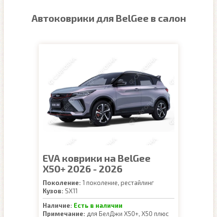
Автоковрики для BelGee в салон
EVA коврики на BelGee
X50+ 2026 - 2026
Поколение:
1 поколение, рестайлинг
Кузов:
SX11
Наличие:
Есть в наличии
Примечание:
для БелДжи Х50+, Х50 плюс