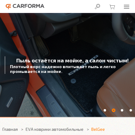
Пыль остаётся на мойке, а салон чистым!
Плотный ворс надежно впитывает пыль и легко
промывается на мойке.
Главная
EVA коврики автомобильные
BelGee