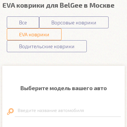
EVA коврики для BelGee в Москве
Все
Ворсовые коврики
EVA коврики
Водительские коврики
Выберите модель вашего авто
Введите название автомобиля