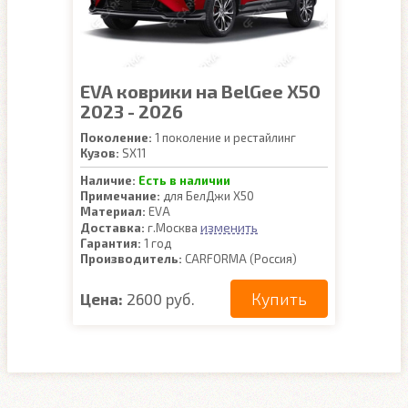
EVA коврики на BelGee X50
2023 - 2026
Поколение:
1 поколение и рестайлинг
Кузов:
SX11
Наличие:
Есть в наличии
Примечание:
для БелДжи Х50
Материал:
EVA
изменить
Доставка:
г.Москва
Гарантия:
1 год
Производитель:
CARFORMA (Россия)
Купить
Цена:
2600 руб.