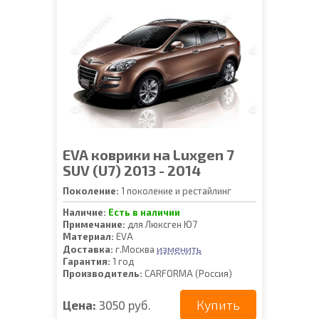
EVA коврики на Luxgen 7
SUV (U7) 2013 - 2014
Поколение:
1 поколение и рестайлинг
Наличие:
Есть в наличии
Примечание:
для Люксген Ю7
Материал:
EVA
изменить
Доставка:
г.Москва
Гарантия:
1 год
Производитель:
CARFORMA (Россия)
Купить
Цена:
3050 руб.