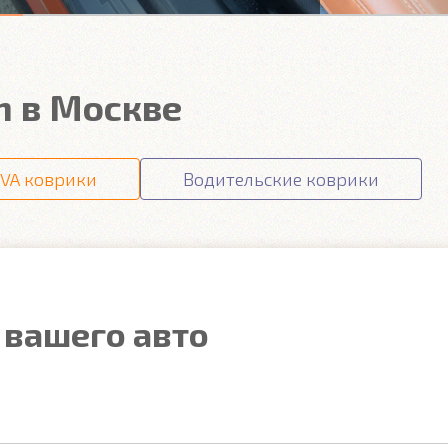
n в Москве
VA коврики
Водительские коврики
 вашего авто