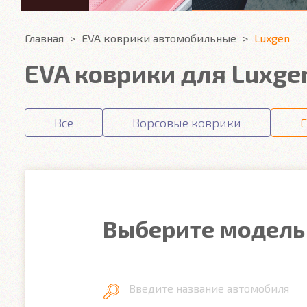
Главная
EVA коврики автомобильные
Luxgen
EVA коврики для Luxge
Все
Ворсовые коврики
E
Выберите модель
Введите название автомобиля