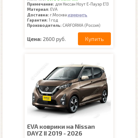
Примечание:
для Ниссан Ноут Е-Пауэр Е13
Материал:
EVA
изменить
Доставка:
г.Москва
Гарантия:
1 год
Производитель:
CARFORMA (Россия)
Купить
Цена:
2600 руб.
EVA коврики на Nissan
DAYZ II 2019 - 2026