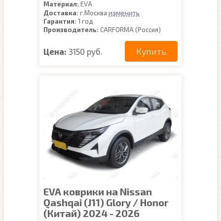
Материал:
EVA
изменить
Доставка:
г.Москва
Гарантия:
1 год
Производитель:
CARFORMA (Россия)
Купить
Цена:
3150 руб.
EVA коврики на Nissan
Qashqai (J11) Glory / Honor
(Китай) 2024 - 2026