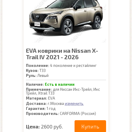
EVA коврики на Nissan X-
Trail IV 2021 - 2026
Поколение:
4 поколение и рестайлинг
Кузов:
T33
Руль:
Левый
Наличие:
Есть в наличии
Примечание:
для Ниссан Икс-Трейл, Икс
Трейл, Xtrail Т33
Материал:
EVA
изменить
Доставка:
г.Москва
Гарантия:
1 год
Производитель:
CARFORMA (Россия)
Купить
Цена:
2600 руб.