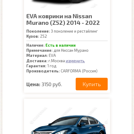
EVA коврики на Nissan
Murano (Z52) 2014 - 2022
Поколение:
3 поколение и рестайлинг
Кузов:
Z52
Наличие:
Есть в наличии
Примечание:
для Ниссан Мурано
Материал:
EVA
изменить
Доставка:
г.Москва
Гарантия:
1 год
Производитель:
CARFORMA (Россия)
Купить
Цена:
3150 руб.