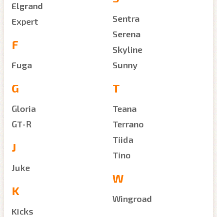
Elgrand
Sentra
Expert
Serena
F
Skyline
Fuga
Sunny
G
T
Gloria
Teana
GT-R
Terrano
Tiida
J
Tino
Juke
W
K
Wingroad
Kicks