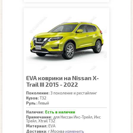
EVA коврики на Nissan X-
Trail III 2015 - 2022
Поколение:
3 поколение и рестайлинг
Кузов:
T32
Руль:
Левый
Наличие:
Есть в наличии
Примечание:
для Ниссан Икс-Трейл, Икс
Трейл, Xtrail Т32
Материал:
EVA
изменить
Доставка:
г.Москва