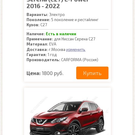
2016 - 2022
Варианты:
Электро
Поколение:
5 поколение и рестайлинг
Кузов:
C27
Наличие:
Есть в наличии
Примечание:
для Ниссан Серена С27
Материал:
EVA
изменить
Доставка:
г.Москва
Гарантия:
1 год
Производитель:
CARFORMA (Россия)
Купить
Цена:
1800 руб.