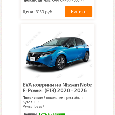
Производитель:
CARFORMA (Россия)
Купить
Цена:
3150 руб.
EVA коврики на Nissan Note
E-Power (E13) 2020 - 2026
Поколение:
3 поколение и рестайлинг
Кузов:
E13
Руль:
Правый
Наличие:
Есть в наличии