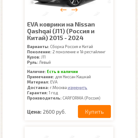
EVA коврики на Nissan
Qashqai (J11) (Россия и
Китай) 2015 - 2024
Варианты:
Сборка Россия и Китай
Поколение:
2 поколение и 1й рестайлинг
Кузов:
J11
Руль:
Левый
Наличие:
Есть в наличии
Примечание:
для Ниссан Кашкай
Материал:
EVA
изменить
Доставка:
г.Москва
Гарантия:
1 год
Производитель:
CARFORMA (Россия)
Купить
Цена:
2600 руб.