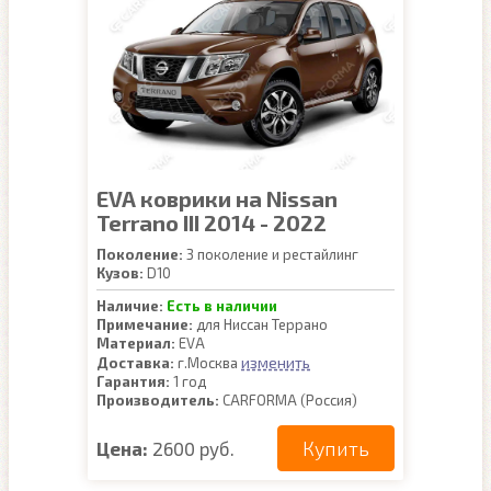
EVA коврики на Nissan
Terrano III 2014 - 2022
Поколение:
3 поколение и рестайлинг
Кузов:
D10
Наличие:
Есть в наличии
Примечание:
для Ниссан Террано
Материал:
EVA
изменить
Доставка:
г.Москва
Гарантия:
1 год
Производитель:
CARFORMA (Россия)
Купить
Цена:
2600 руб.