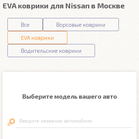
EVA коврики для Nissan в Москве
Все
Ворсовые коврики
EVA коврики
Водительские коврики
Выберите модель вашего авто
Введите название автомобиля