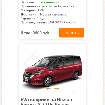
Наличие:
Есть в наличии
Примечание:
для Ниссан Серена С27
Материал:
EVA
изменить
Доставка:
г.Москва
Гарантия:
1 год
Производитель:
CARFORMA (Россия)
Купить
Цена:
8600 руб.
EVA коврики на Nissan
Serena (C27) E-Power