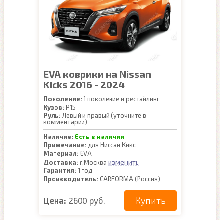
EVA коврики на Nissan
Kicks 2016 - 2024
Поколение:
1 поколение и рестайлинг
Кузов:
P15
Руль:
Левый и правый (уточните в
комментарии)
Наличие:
Есть в наличии
Примечание:
для Ниссан Кикс
Материал:
EVA
изменить
Доставка:
г.Москва
Гарантия:
1 год
Производитель:
CARFORMA (Россия)
Купить
Цена:
2600 руб.