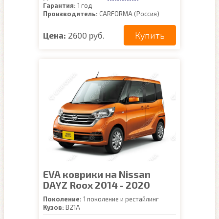
Гарантия:
1 год
Производитель:
CARFORMA (Россия)
Купить
Цена:
2600 руб.
EVA коврики на Nissan
DAYZ Roox 2014 - 2020
Поколение:
1 поколение и рестайлинг
Кузов:
B21A