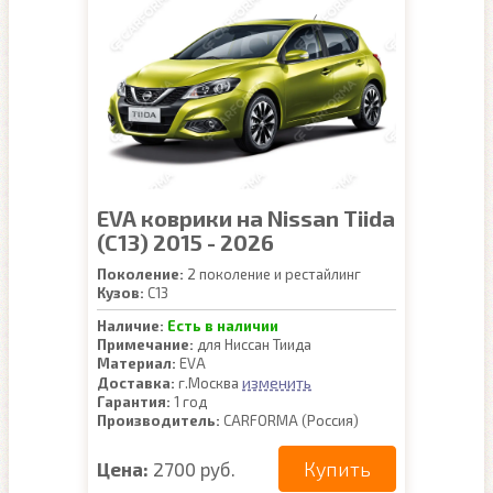
EVA коврики на Nissan Tiida
(C13) 2015 - 2026
Поколение:
2 поколение и рестайлинг
Кузов:
C13
Наличие:
Есть в наличии
Примечание:
для Ниссан Тиида
Материал:
EVA
изменить
Доставка:
г.Москва
Гарантия:
1 год
Производитель:
CARFORMA (Россия)
Купить
Цена:
2700 руб.