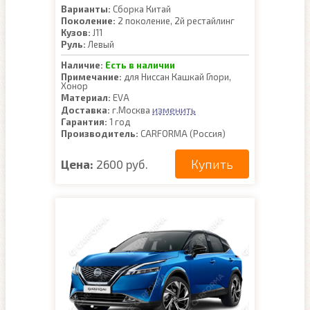
Варианты:
Сборка Китай
Поколение:
2 поколение, 2й рестайлинг
Кузов:
J11
Руль:
Левый
Наличие:
Есть в наличии
Примечание:
для Ниссан Кашкай Глори,
Хонор
Материал:
EVA
изменить
Доставка:
г.Москва
Гарантия:
1 год
Производитель:
CARFORMA (Россия)
Купить
Цена:
2600 руб.