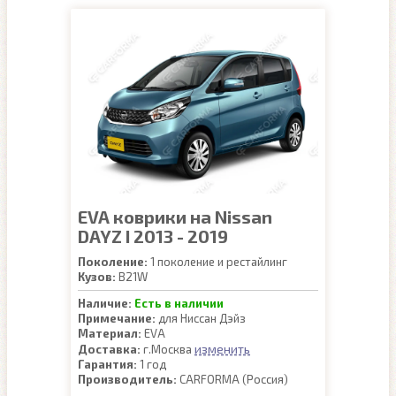
EVA коврики на Nissan
DAYZ I 2013 - 2019
Поколение:
1 поколение и рестайлинг
Кузов:
B21W
Наличие:
Есть в наличии
Примечание:
для Ниссан Дэйз
Материал:
EVA
изменить
Доставка:
г.Москва
Гарантия:
1 год
Производитель:
CARFORMA (Россия)