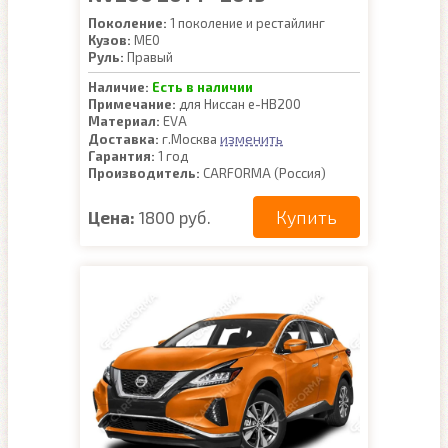
Поколение:
1 поколение и рестайлинг
Кузов:
ME0
Руль:
Правый
Наличие:
Есть в наличии
Примечание:
для Ниссан е-НВ200
Материал:
EVA
изменить
Доставка:
г.Москва
Гарантия:
1 год
Производитель:
CARFORMA (Россия)
Купить
Цена:
1800 руб.