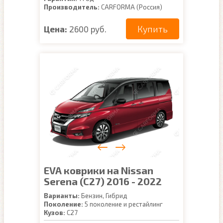
Производитель:
CARFORMA (Россия)
Купить
Цена:
2600 руб.
EVA коврики на Nissan
Serena (C27) 2016 - 2022
Варианты:
Бензин, Гибрид
Поколение:
5 поколение и рестайлинг
Кузов:
C27