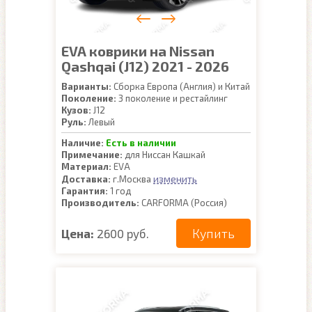
EVA коврики на Nissan
Qashqai (J12) 2021 - 2026
Варианты:
Сборка Европа (Англия) и Китай
Поколение:
3 поколение и рестайлинг
Кузов:
J12
Руль:
Левый
Наличие:
Есть в наличии
Примечание:
для Ниссан Кашкай
Материал:
EVA
изменить
Доставка:
г.Москва
Гарантия:
1 год
Производитель:
CARFORMA (Россия)
Купить
Цена:
2600 руб.