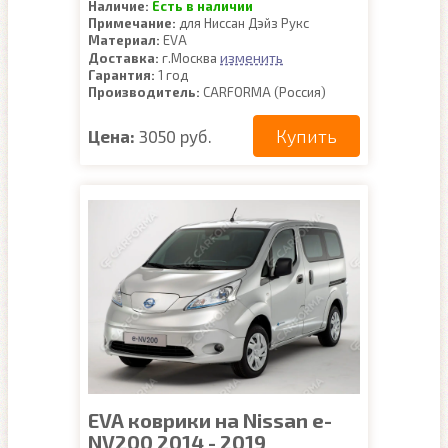
Наличие:
Есть в наличии
Примечание:
для Ниссан Дэйз Рукс
Материал:
EVA
изменить
Доставка:
г.Москва
Гарантия:
1 год
Производитель:
CARFORMA (Россия)
Купить
Цена:
3050 руб.
EVA коврики на Nissan e-
NV200 2014 - 2019