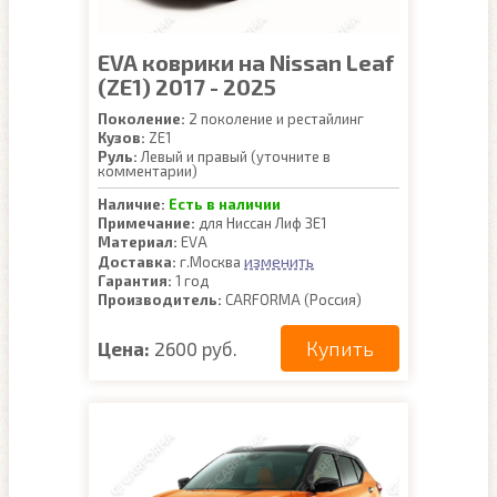
EVA коврики на Nissan Leaf
(ZE1) 2017 - 2025
Поколение:
2 поколение и рестайлинг
Кузов:
ZE1
Руль:
Левый и правый (уточните в
комментарии)
Наличие:
Есть в наличии
Примечание:
для Ниссан Лиф ЗЕ1
Материал:
EVA
изменить
Доставка:
г.Москва
Гарантия:
1 год
Производитель:
CARFORMA (Россия)
Купить
Цена:
2600 руб.