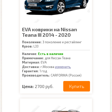
EVA коврики на Nissan
Teana III 2014 - 2020
Поколение:
3 поколение и рестайлинг
Кузов:
L33
Наличие:
Есть в наличии
Примечание:
для Ниссан Теана
Материал:
EVA
изменить
Доставка:
г.Москва
Гарантия:
1 год
Производитель:
CARFORMA (Россия)
Купить
Цена:
2700 руб.