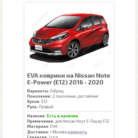
EVA коврики на Nissan Note
E-Power (E12) 2016 - 2020
Варианты:
Гибрид
Поколение:
2 поколение, рестайлинг
Кузов:
E12
Руль:
Правый
Наличие:
Есть в наличии
Примечание:
для Ниссан Ноут Е-Пауэр Е12
Материал:
EVA
изменить
Доставка:
г.Москва
Гарантия:
1 год