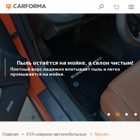
Пыль остаётся на мойке, а салон чистым!
Плотный ворс надежно впитывает пыль и легко
промывается на мойке.
Главная
EVA коврики автомобильные
Nissan