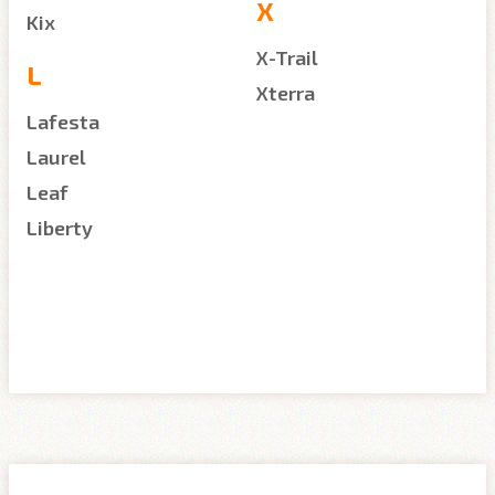
X
Kix
X-Trail
L
Xterra
Lafesta
Laurel
Leaf
Liberty