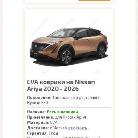
EVA коврики на Nissan
Ariya 2020 - 2026
Поколение:
1 поколение и рестайлинг
Кузов:
FE0
Наличие:
Есть в наличии
Примечание:
для Ниссан Ария
Материал:
EVA
изменить
Доставка:
г.Москва
Гарантия:
1 год