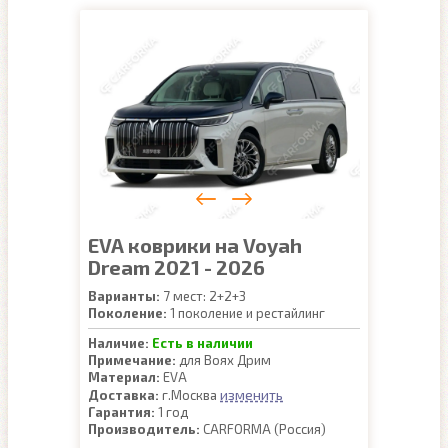
EVA коврики на Voyah
Dream 2021 - 2026
Варианты:
7 мест: 2+2+3
Поколение:
1 поколение и рестайлинг
Наличие:
Есть в наличии
Примечание:
для Воях Дрим
Материал:
EVA
изменить
Доставка:
г.Москва
Гарантия:
1 год
Производитель:
CARFORMA (Россия)