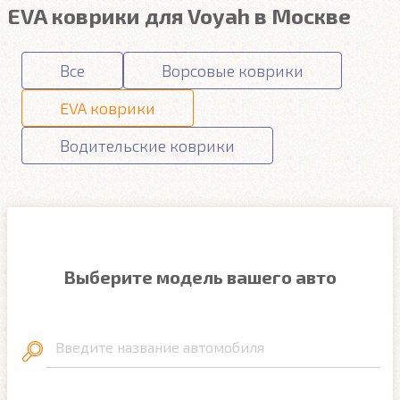
EVA коврики для Voyah в Москве
Все
Ворсовые коврики
EVA коврики
Водительские коврики
Выберите модель вашего авто
Введите название автомобиля