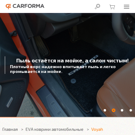
Пыль остаётся на мойке, а салон чистым!
Плотный ворс надежно впитывает пыль и легко
промывается на мойке.
Главная
EVA коврики автомобильные
Voyah