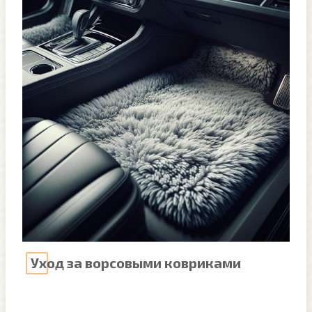
Уход за ворсовыми ковриками