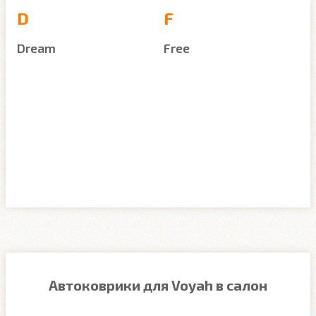
D
F
Dream
Free
Автоковрики для Voyah в салон