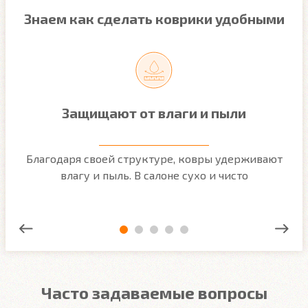
Знаем как сделать коврики удобными
Защищают от влаги и пыли
м
Благодаря своей структуре, ковры удерживают
О
ым
влагу и пыль. В салоне сухо и чисто
Часто задаваемые вопросы