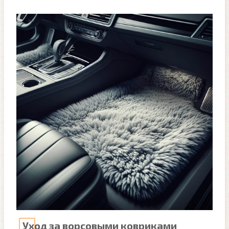
Уход за ворсовыми ковриками