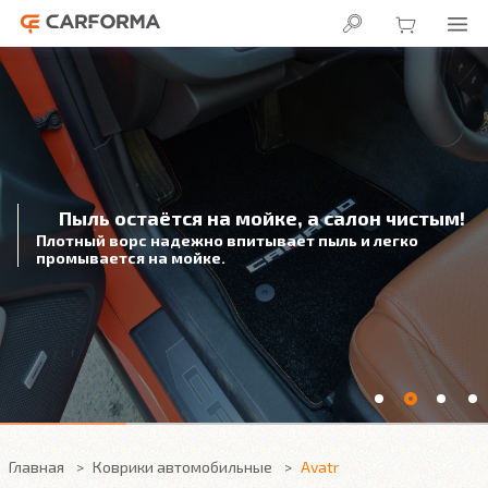
Пыль остаётся на мойке, а салон чистым!
Плотный ворс надежно впитывает пыль и легко
промывается на мойке.
Главная
Коврики автомобильные
Avatr