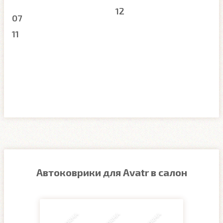
12
07
11
Автоковрики для Avatr в салон