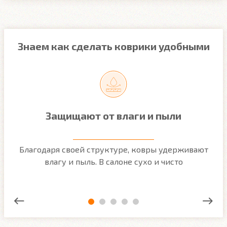
Знаем как сделать коврики удобными
Защищают от влаги и пыли
м
Благодаря своей структуре, ковры удерживают
О
ым
влагу и пыль. В салоне сухо и чисто