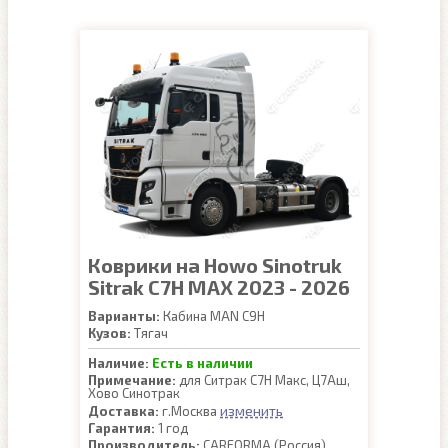
Коврики на Howo Sinotruk
Sitrak C7H MAX 2023 - 2026
Варианты:
Кабина MAN C9H
Кузов:
Тягач
Наличие:
Есть в наличии
Примечание:
для Ситрак С7Н Макс, Ц7Аш,
Хово Синотрак
изменить
Доставка:
г.Москва
Гарантия:
1 год
Производитель:
CARFORMA (Россия)