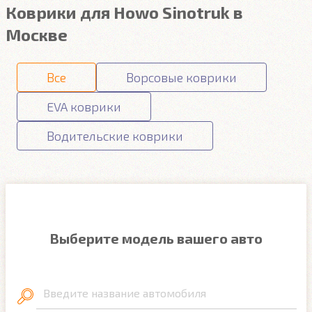
Коврики для Howo Sinotruk в
Москве
Все
Ворсовые коврики
EVA коврики
Водительские коврики
Выберите модель вашего авто
Введите название автомобиля