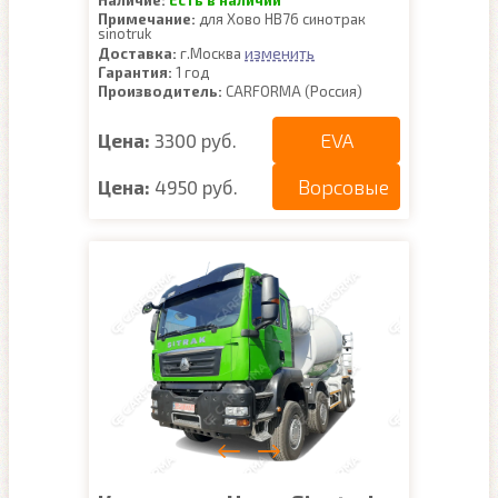
Наличие:
Есть в наличии
Примечание:
для Хово НВ76 синотрак
sinotruk
изменить
Доставка:
г.Москва
Гарантия:
1 год
Производитель:
CARFORMA (Россия)
EVA
Цена:
3300 руб.
Ворсовые
Цена:
4950 руб.