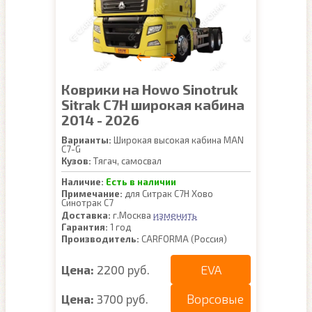
Коврики на Howo Sinotruk
Sitrak C7H широкая кабина
2014 - 2026
Варианты:
Широкая высокая кабина MAN
C7-G
Кузов:
Тягач, самосвал
Наличие:
Есть в наличии
Примечание:
для Ситрак С7Н Хово
Синотрак C7
изменить
Доставка:
г.Москва
Гарантия:
1 год
Производитель:
CARFORMA (Россия)
EVA
Цена:
2200 руб.
Ворсовые
Цена:
3700 руб.