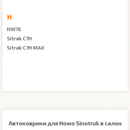
H
HW76
Sitrak C7H
Sitrak C7H MAX
Автоковрики для Howo Sinotruk в салон