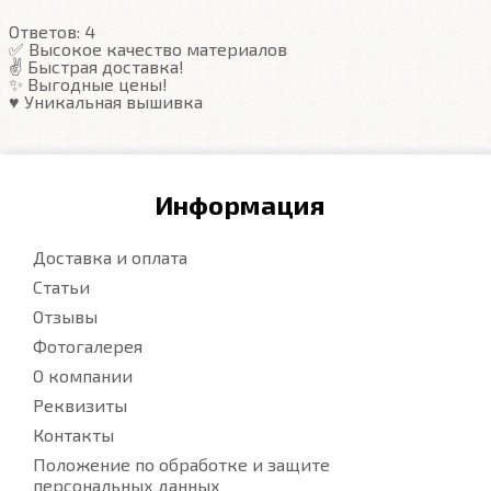
Ответов:
4
Подробнее
✅ Высокое качество материалов
✌️ Быстрая доставка!
✨ Выгодные цены!
♥️ Уникальная вышивка
Информация
Доставка и оплата
Статьи
Отзывы
Фотогалерея
О компании
Реквизиты
Контакты
Положение по обработке и защите
персональных данных