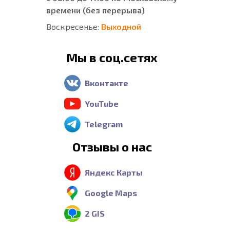
времени (без перерыва)
Воскресенье:
Выходной
Мы в соц.сетях
Вконтакте
YouTube
Telegram
Отзывы о нас
Яндекс Карты
Google Maps
2 GIS