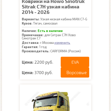
Коврики на Howo Sinotruk
Sitrak C7H узкая кабина
2014 - 2026
Варианты:
Узкая низкая кабина MAN C7-G
Кузов:
Тягач, самосвал
Наличие:
Есть в наличии
Примечание:
для Ситрак С7Н Хово
Синотрак C7
изменить
Доставка:
г.Москва
Гарантия:
1 год
Производитель:
CARFORMA (Россия)
EVA
Цена:
2200 руб.
Ворсовые
Цена:
3700 руб.