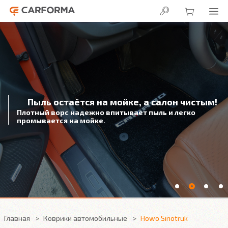
Пыль остаётся на мойке, а салон чистым!
Плотный ворс надежно впитывает пыль и легко
промывается на мойке.
Главная
Коврики автомобильные
Howo Sinotruk