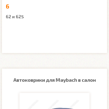
6
62 и 62S
Автоковрики для Maybach в салон