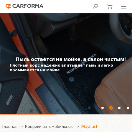
Пыль остаётся на мойке, а салон чистым!
Плотный ворс надежно впитывает пыль и легко
промывается на мойке.
Главная
Коврики автомобильные
Maybach