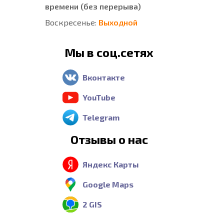
времени (без перерыва)
Воскресенье:
Выходной
Мы в соц.сетях
Вконтакте
YouTube
Telegram
Отзывы о нас
Яндекс Карты
Google Maps
2 GIS