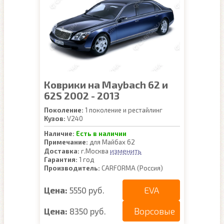
Коврики на Maybach 62 и
62S 2002 - 2013
Поколение:
1 поколение и рестайлинг
Кузов:
V240
Наличие:
Есть в наличии
Примечание:
для Майбах 62
изменить
Доставка:
г.Москва
Гарантия:
1 год
Производитель:
CARFORMA (Россия)
EVA
Цена:
5550 руб.
Ворсовые
Цена:
8350 руб.