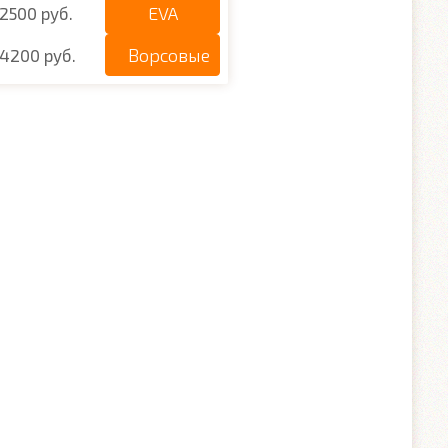
EVA
2500 руб.
Ворсовые
4200 руб.