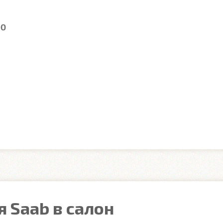
00
 Saab в салон