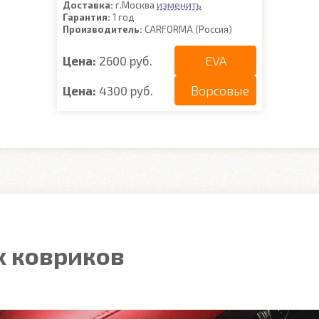
изменить
Доставка:
г.Москва
Гарантия:
1 год
Производитель:
CARFORMA (Россия)
EVA
Цена:
2600 руб.
Ворсовые
Цена:
4300 руб.
 ковриков