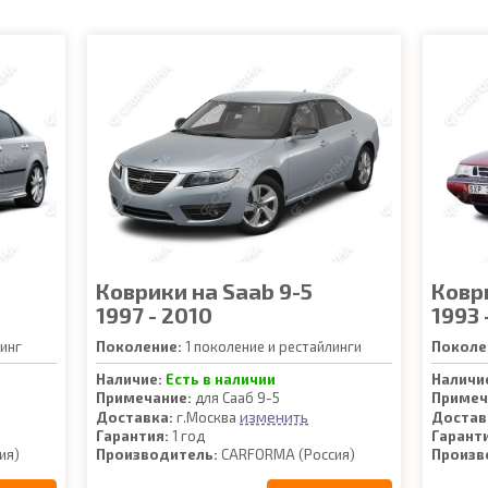
Коврики на Saab 9-5
Ковр
1997 - 2010
1993 
инг
Поколение:
1 поколение и рестайлинги
Поколе
Наличие:
Есть в наличии
Наличи
Примечание:
для Сааб 9-5
Примеч
изменить
Доставка:
г.Москва
Достав
Гарантия:
1 год
Гарант
ия)
Производитель:
CARFORMA (Россия)
Произв