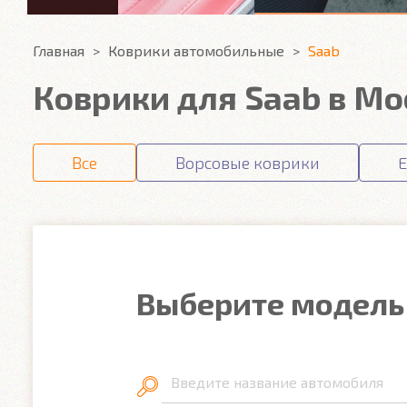
Главная
Коврики автомобильные
Saab
Коврики для Saab в Мо
Все
Ворсовые коврики
E
Выберите модель
Введите название автомобиля