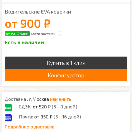
Водительские EVA коврики
от
900 ₽
от 150 ₽/мес.
Плати частями
Есть в наличии
Купить в 1 клик
Конфигуратор
Доставка :
г.Москва
изменить
СДЭК:
от 520 ₽
(3 - 8 дней)
Почта:
от 850 ₽
(5 - 16 дней)
Подробнее о доставке