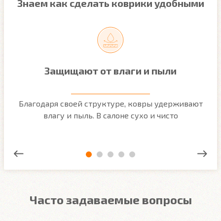
Знаем как сделать коврики удобными
Защищают от влаги и пыли
м
Благодаря своей структуре, ковры удерживают
О
ым
влагу и пыль. В салоне сухо и чисто
Часто задаваемые вопросы