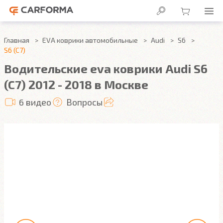
Главная
EVA коврики автомобильные
Audi
S6
S6 (C7)
Водительские eva коврики Audi S6
(C7) 2012 - 2018 в Москве
6 видео
Вопросы