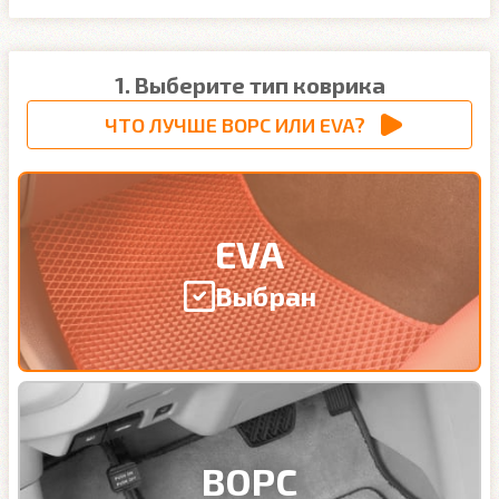
1. Выберите тип коврика
ЧТО ЛУЧШЕ ВОРС ИЛИ EVA?
EVA
Выбран
ВОРС