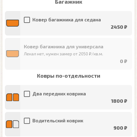
Багажник
Ковер багажника для седана
2450 ₽
Ковер багажника для универсала
Лекал нет, нужен замер от 2050 ₽/кв.м.
0 ₽
Ковры по-отдельности
Два передних коврика
1800 ₽
Водительский коврик
900 ₽