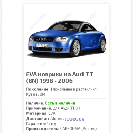
EVA коврики на Audi TT
(8N) 1998 - 2006
Поколение:
1 поколение и рестайлинг
Кузов:
8N
Наличие:
Есть в наличии
Примечание:
для Ауди ТТ 8Н
Материал:
EVA
изменить
Доставка:
г.Москва
Гарантия:
1 год
Производитель:
CARFORMA (Россия)