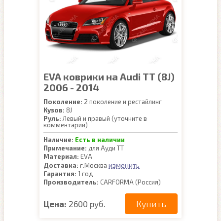
EVA коврики на Audi TT (8J)
2006 - 2014
Поколение:
2 поколение и рестайлинг
Кузов:
8J
Руль:
Левый и правый (уточните в
комментарии)
Наличие:
Есть в наличии
Примечание:
для Ауди ТТ
Материал:
EVA
изменить
Доставка:
г.Москва
Гарантия:
1 год
Производитель:
CARFORMA (Россия)
Купить
Цена:
2600 руб.