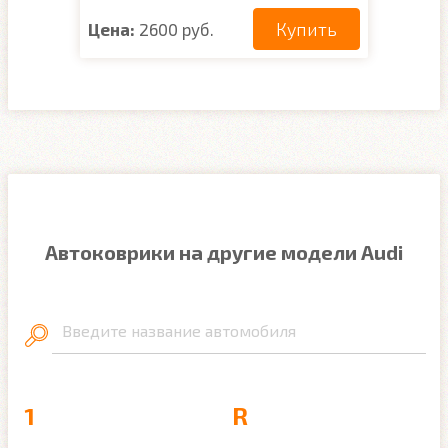
Купить
Цена:
2600 руб.
Автоковрики на другие модели Audi
Введите название автомобиля
1
R