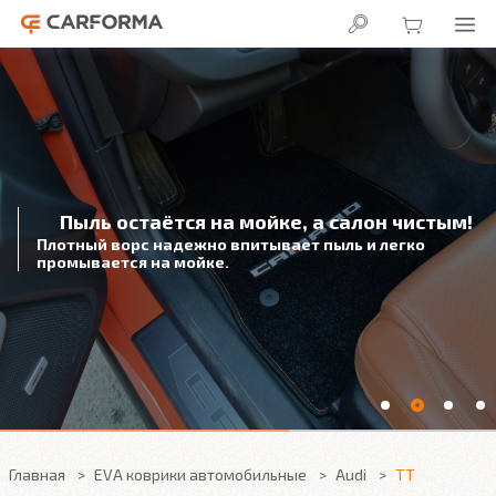
Пыль остаётся на мойке, а салон чистым!
Плотный ворс надежно впитывает пыль и легко
промывается на мойке.
Главная
EVA коврики автомобильные
Audi
TT