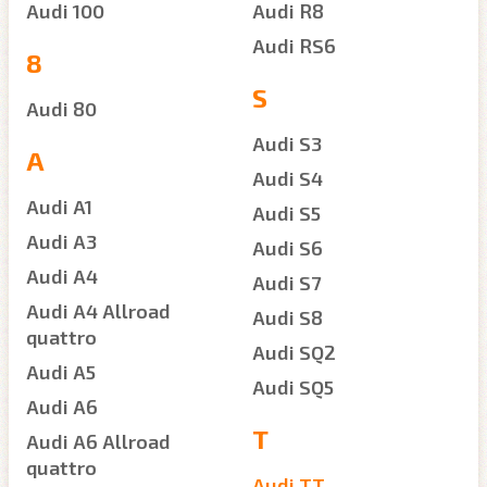
Audi 100
Audi R8
Audi RS6
8
S
Audi 80
Audi S3
A
Audi S4
Audi A1
Audi S5
Audi A3
Audi S6
Audi A4
Audi S7
Audi A4 Allroad
Audi S8
quattro
Audi SQ2
Audi A5
Audi SQ5
Audi A6
T
Audi A6 Allroad
quattro
Audi TT