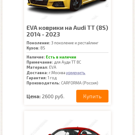
EVA коврики на Audi TT (8S)
2014 - 2023
Поколение:
3 поколение и рестайлинг
Кузов:
8S
Наличие:
Есть в наличии
Примечание:
для Ауди ТТ 8С
Материал:
EVA
изменить
Доставка:
г.Москва
Гарантия:
1 год
Производитель:
CARFORMA (Россия)
Купить
Цена:
2600 руб.