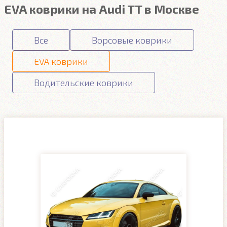
EVA коврики на Audi TT в Москве
Все
Ворсовые коврики
EVA коврики
Водительские коврики