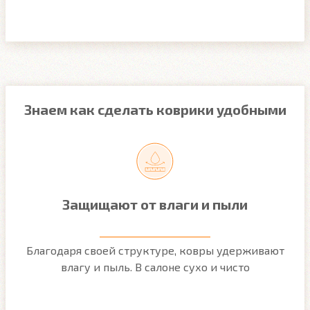
Знаем как сделать коврики удобными
Защищают от влаги и пыли
м
Благодаря своей структуре, ковры удерживают
О
ым
влагу и пыль. В салоне сухо и чисто