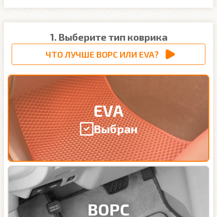
1. Выберите тип коврика
ЧТО ЛУЧШЕ ВОРС ИЛИ EVA?
EVA
Выбран
ВОРС