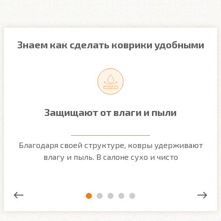
Знаем как сделать коврики удобными
Защищают от влаги и пыли
м
Благодаря своей структуре, ковры удерживают
О
ым
влагу и пыль. В салоне сухо и чисто