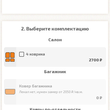
2. Выберите комплектацию
Салон
4 коврика
2700 ₽
Багажник
Ковер багажника
Лекал нет, нужен замер от 2050 ₽/кв.м.
0 ₽
Ковры по-отдельности