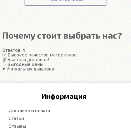
сотрудники доступа не имеют.
Гарантия на автоковрики 1 год.
Подробнее
Подробнее
Почему стоит выбрать нас?
Ответов:
4
✅ Высокое качество материалов
✌️ Быстрая доставка!
✨ Выгодные цены!
♥️ Уникальная вышивка
Информация
Доставка и оплата
Статьи
Отзывы