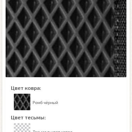
Цвет ковра:
Ромб чёрный
Цвет тесьмы:
Тесьма в цвет ковра