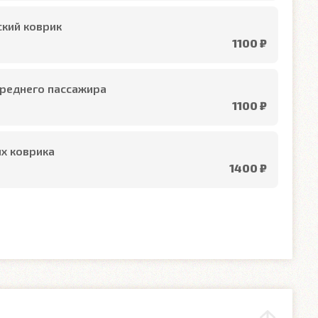
кий коврик
1100 ₽
реднего пассажира
1100 ₽
х коврика
1400 ₽