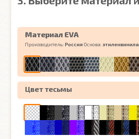
3. Выберите материал и
Материал EVA
Производитель:
Россия
Основа:
этиленвинила
Цвет тесьмы