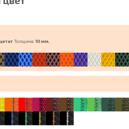
 цвет
цетат
Толщина:
10 мм.