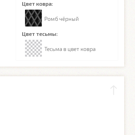
Цвет ковра:
Ромб чёрный
Цвет тесьмы:
Тесьма в цвет ковра