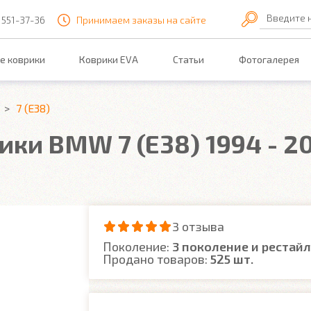
Введите 
 551-37-36
Принимаем заказы на сайте
е коврики
Коврики EVA
Статьи
Фотогалерея
7 (E38)
ки BMW 7 (E38) 1994 - 20
3 отзыва
Поколение:
3 поколение и рестай
Продано товаров:
525 шт.