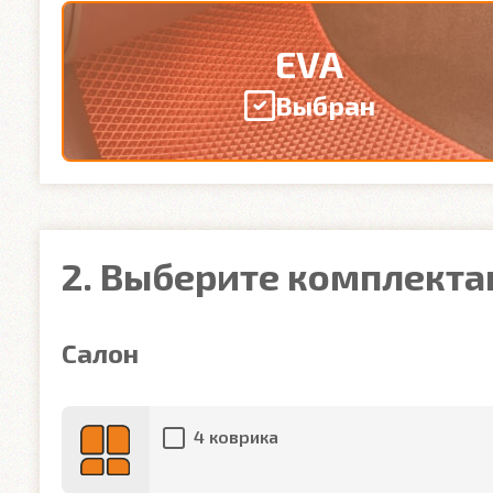
EVA
Выбран
2. Выберите комплект
Салон
4 коврика