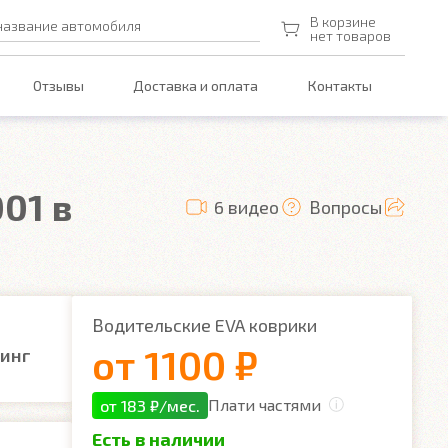
В корзине
название автомобиля
нет товаров
Отзывы
Доставка и оплата
Контакты
01 в
6 видео
Вопросы
Водительские EVA коврики
от
1100 ₽
линг
Плати частями
от 183 ₽/мес.
Есть в наличии