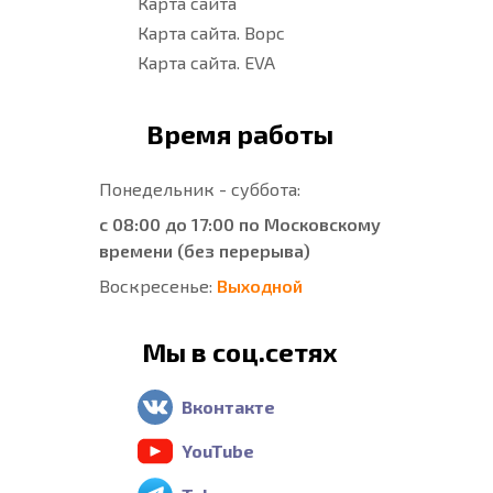
Карта сайта
Карта сайта. Ворс
Карта сайта. EVA
Время работы
Понедельник - суббота:
с 08:00 до 17:00 по Московскому
времени (без перерыва)
Воскресенье:
Выходной
Мы в соц.сетях
Вконтакте
YouTube