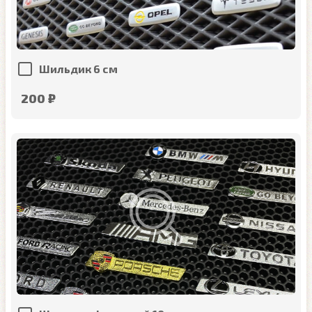
Шильдик 6 см
200 ₽