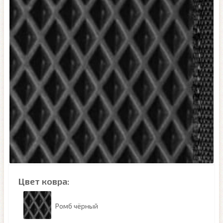
Цвет ковра:
Ромб чёрный