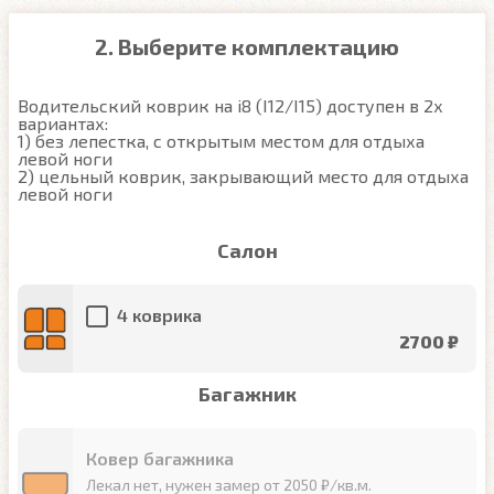
2. Выберите комплектацию
Водительский коврик на i8 (I12/I15) доступен в 2х 
вариантах:

1) без лепестка, с открытым местом для отдыха 
левой ноги

2) цельный коврик, закрывающий место для отдыха 
левой ноги
Салон
4 коврика
2700 ₽
Багажник
Ковер багажника
Лекал нет, нужен замер от 2050 ₽/кв.м.