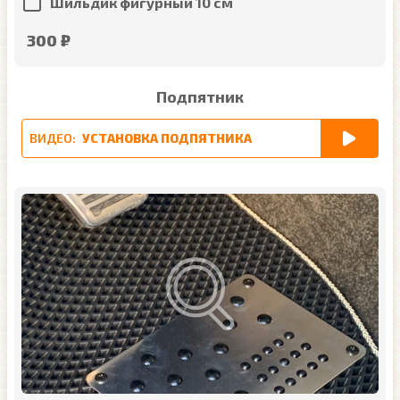
Шильдик фигурный 10 см
300 ₽
Подпятник
ВИДЕО:
УСТАНОВКА ПОДПЯТНИКА