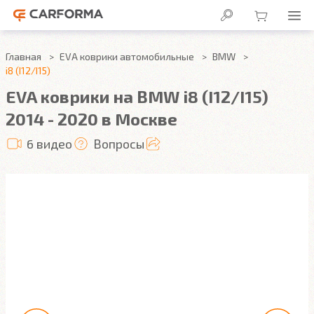
Главная
EVA коврики автомобильные
BMW
i8 (I12/I15)
EVA коврики на BMW i8 (I12/I15)
2014 - 2020 в Москве
6 видео
Вопросы