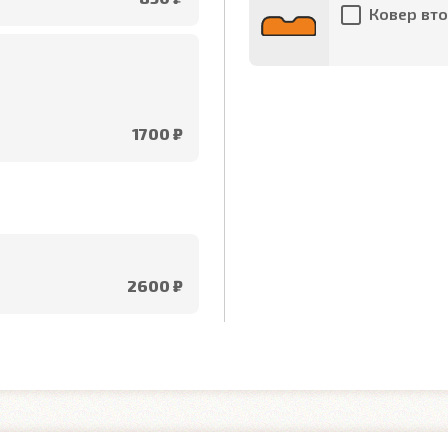
Ковер вто
1700 ₽
2600 ₽