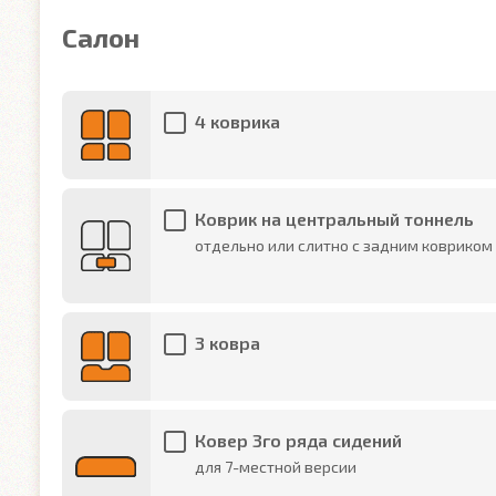
Салон
4 коврика
Коврик на центральный тоннель
отдельно или слитно с задним ковриком
3 ковра
Ковер 3го ряда сидений
для 7-местной версии