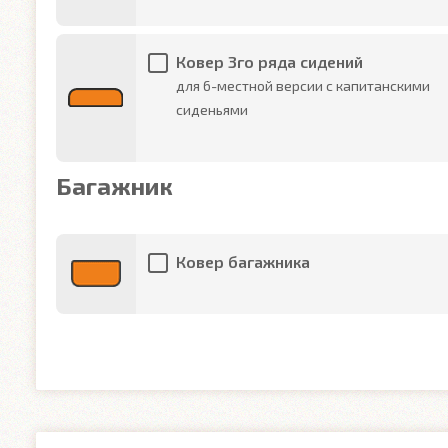
Ковер 3го ряда сидений
для 6-местной версии с капитанскими
сиденьями
Багажник
Ковер багажника