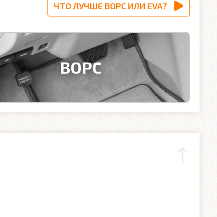
ЧТО ЛУЧШЕ ВОРС ИЛИ EVA?
ВОРС