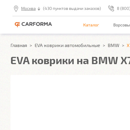
Москва
(430 пунктов выдачи заказов)
8 (800
Каталог
Ворсовы
Главная
EVA коврики автомобильные
BMW
X
EVA коврики на BMW X7