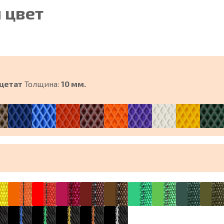
 цвет
цетат
Толщина:
10 мм.