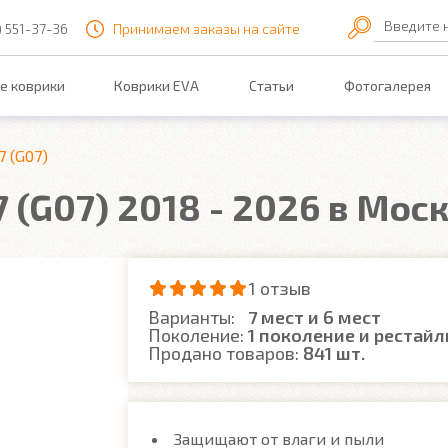
Введите 
) 551-37-36
Принимаем заказы на сайте
е коврики
Коврики EVA
Статьи
Фотогалерея
7 (G07)
 (G07) 2018 - 2026 в Мос
1 отзыв
Варианты:
7 мест и 6 мест
Поколение:
1 поколение и рестайл
Продано товаров:
841 шт.
Защищают от влаги и пыли