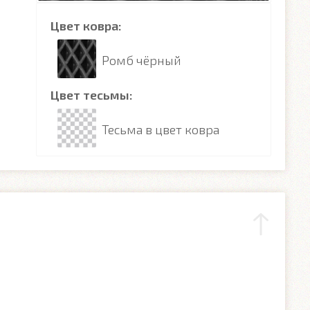
Цвет ковра:
Ромб чёрный
Цвет тесьмы:
Тесьма в цвет ковра