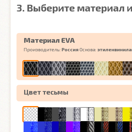
3. Выберите материал и
Материал EVA
Производитель:
Россия
Основа:
этиленвинила
Цвет тесьмы