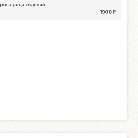
рого ряда сидений
1900 ₽