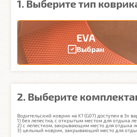
1. Выберите тип коврик
EVA
Выбран
2. Выберите комплект
Водительский коврик на X7 (G07) доступен в 3х вар
1) без лепестка, с открытым местом для отдыха ле
2) с лепестком, закрывающим место для отдыха ле
3) цельный коврик, закрывающий место для отды