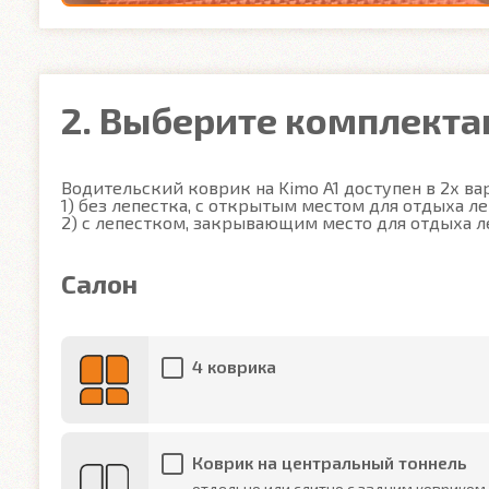
2. Выберите комплект
Водительский коврик на Kimo A1 доступен в 2х вар
1) без лепестка, с открытым местом для отдыха ле
2) с лепестком, закрывающим место для отдыха л
Салон
4 коврика
Коврик на центральный тоннель
отдельно или слитно с задним ковриком