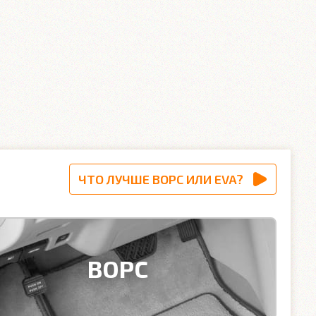
ЧТО ЛУЧШЕ ВОРС ИЛИ EVA?
ВОРС