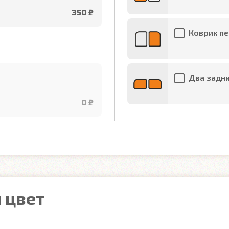
350 ₽
Коврик пе
Два задни
0 ₽
 цвет