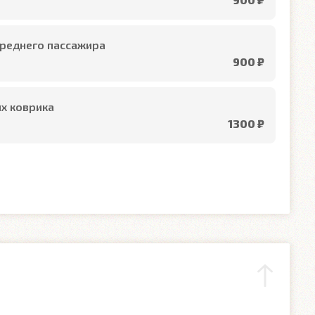
реднего пассажира
900 ₽
х коврика
1300 ₽