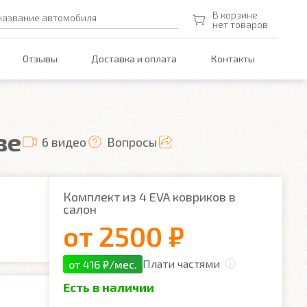
В корзине
название автомобиля
нет товаров
Отзывы
Доставка и оплата
Контакты
ве
6 видео
Вопросы
Комплект из 4 EVA ковриков в
салон
от
2500 ₽
Плати частями
от 416 ₽/мес.
Есть в наличии