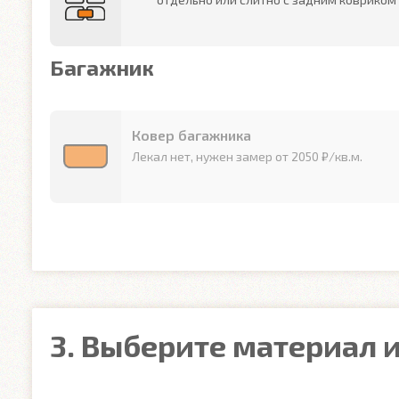
Багажник
Ковер багажника
Лекал нет, нужен замер от 2050 ₽/кв.м.
3. Выберите материал и