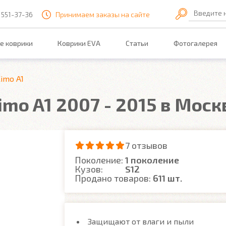
Введите 
 551-37-36
Принимаем заказы на сайте
е коврики
Коврики EVA
Статьи
Фотогалерея
imo A1
imo A1 2007 - 2015 в Моск
7 отзывов
Поколение:
1 поколение
Кузов:
S12
Продано товаров:
611 шт.
Защищают от влаги и пыли