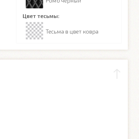
Ромб чёрный
Цвет тесьмы:
Тесьма в цвет ковра