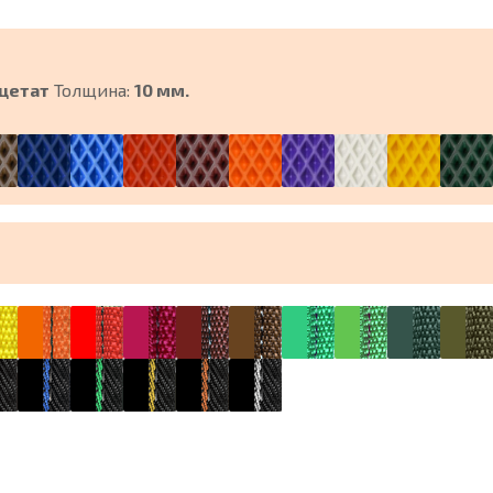
цетат
Толщина:
10 мм.