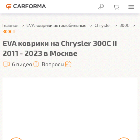
Главная
EVA коврики автомобильные
Chrysler
300C
300C II
EVA коврики на Chrysler 300C II
2011 - 2023 в Москве
6 видео
Вопросы