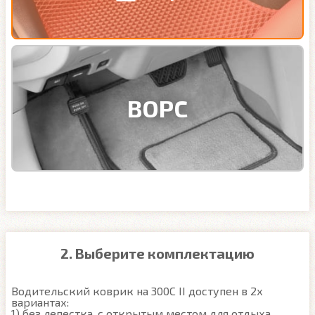
ВОРС
2. Выберите комплектацию
Водительский коврик на 300C II доступен в 2х 
вариантах:

1) без лепестка, с открытым местом для отдыха 