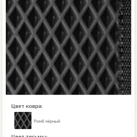
Цвет ковра:
Ромб чёрный
Цвет тесьмы: