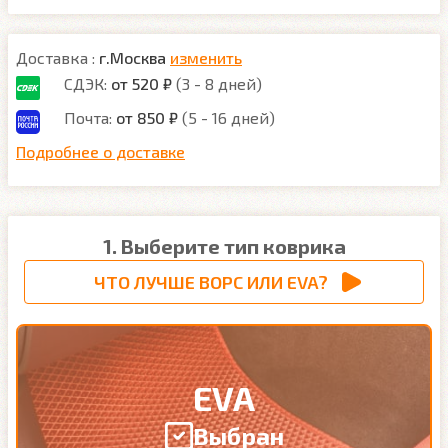
Доставка :
г.Москва
изменить
СДЭК:
от 520 ₽
(3 - 8 дней)
Почта:
от 850 ₽
(5 - 16 дней)
Подробнее о доставке
1. Выберите тип коврика
ЧТО ЛУЧШЕ ВОРС ИЛИ EVA?
EVA
Выбран