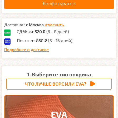
Конфигуратор
Доставка :
г.Москва
изменить
СДЭК:
от 520 ₽
(3 - 8 дней)
Почта:
от 850 ₽
(5 - 16 дней)
Подробнее о доставке
1. Выберите тип коврика
ЧТО ЛУЧШЕ ВОРС ИЛИ EVA?
EVA