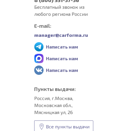
8 (800) 551-37-36
Бесплатный звонок из
любого региона России
E-mail:
manager@carforma.ru
Написать нам
Написать нам
Написать нам
Пункты выдачи:
Россия, г.Москва,
Московская обл.,
Мясницкая ул, 26
Все пункты выдачи