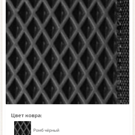
Цвет ковра:
Ромб чёрный