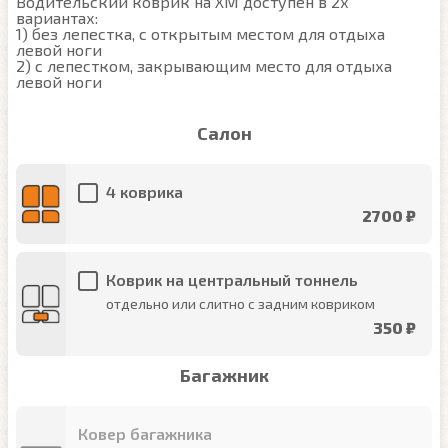
Водительский коврик на XM доступен в 2х 
вариантах:

1) без лепестка, с открытым местом для отдыха 
левой ноги

2) с лепестком, закрывающим место для отдыха 
левой ноги
Салон
4 коврика
2700 ₽
Коврик на центральный тоннель
отдельно или слитно с задним ковриком
350 ₽
Багажник
Ковер багажника