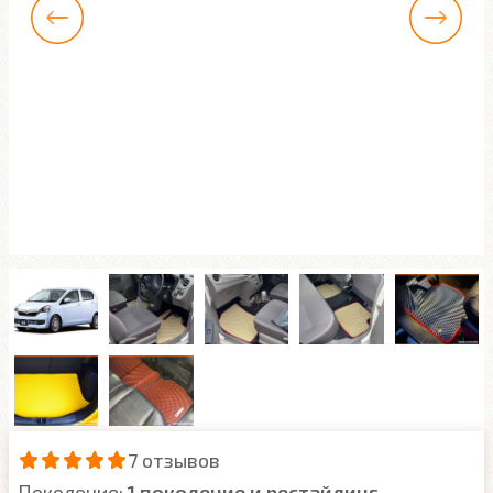
7 отзывов
Поколение:
1 поколение и рестайлинг