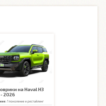
оврики на Haval H3
 - 2026
ние:
1 поколение и рестайлинг