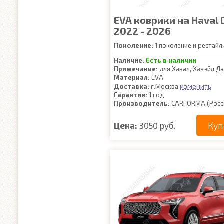
EVA коврики на Haval 
2022 - 2026
Поколение:
1 поколение и рестайл
Наличие:
Есть в наличии
Примечание:
для Хавал, Хавэйл Д
Материал:
EVA
изменить
Доставка:
г.Москва
Гарантия:
1 год
Производитель:
CARFORMA (Росс
Куп
Цена:
3050 руб.