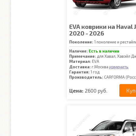
EVA коврики на Haval J
2020 - 2026
Поколение:
1 поколение и рестайл
Наличие:
Есть в наличии
Примечание:
для Хавал, Хавэйл Д
Материал:
EVA
изменить
Доставка:
г.Москва
Гарантия:
1 год
Производитель:
CARFORMA (Росс
Куп
Цена:
2600 руб.