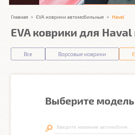
Главная
EVA коврики автомобильные
Haval
EVA коврики для Haval
Все
Ворсовые коврики
E
Выберите модель
Введите название автомобиля