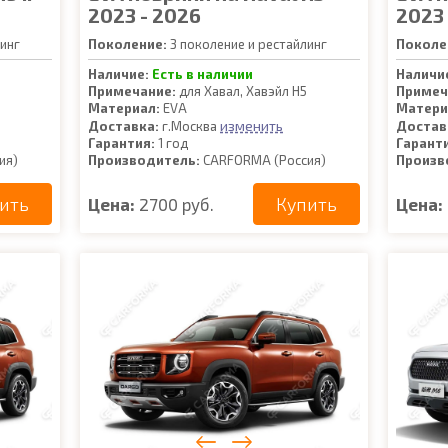
2023 - 2026
2023 
инг
Поколение:
3 поколение и рестайлинг
Поколе
Наличие:
Есть в наличии
Наличи
Примечание:
для Хавал, Хавэйл Н5
Примеч
Материал:
EVA
Матери
изменить
Доставка:
г.Москва
Достав
Гарантия:
1 год
Гарант
ия)
Производитель:
CARFORMA (Россия)
Произв
ить
Купить
Цена:
2700 руб.
Цена: