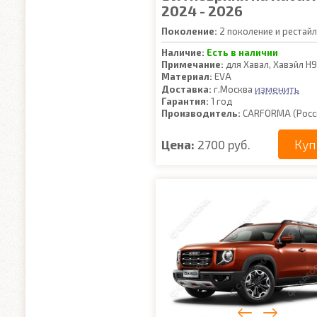
2024 - 2026
Поколение:
2 поколение и рестайл
Наличие:
Есть в наличии
Примечание:
для Хавал, Хавэйл Н9
Материал:
EVA
изменить
Доставка:
г.Москва
Гарантия:
1 год
Производитель:
CARFORMA (Росс
Куп
Цена:
2700 руб.