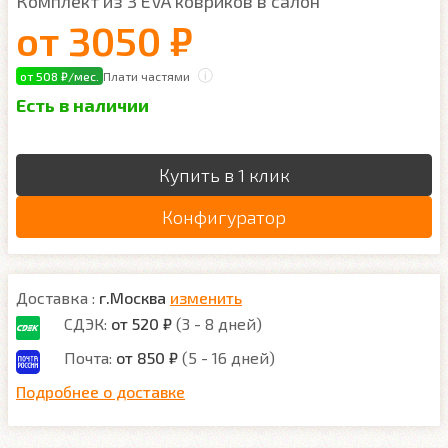
Комплект из 3 EVA ковриков в салон
от
3050 ₽
от 508 ₽/мес.
Плати частями
Есть в наличии
Купить в 1 клик
Конфигуратор
Доставка :
г.Москва
изменить
СДЭК:
от 520 ₽
(3 - 8 дней)
Почта:
от 850 ₽
(5 - 16 дней)
Подробнее о доставке