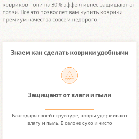
ковриков - они на 30% эффективнее защищают от
грязи. Все это позволяет вам купить коврики
премиум качества совсем недорого.
Знаем как сделать коврики удобными
Защищают от влаги и пыли
м
Благодаря своей структуре, ковры удерживают
О
ым
влагу и пыль. В салоне сухо и чисто