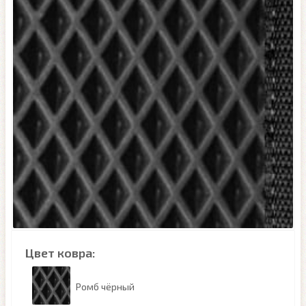
Цвет ковра:
Ромб чёрный