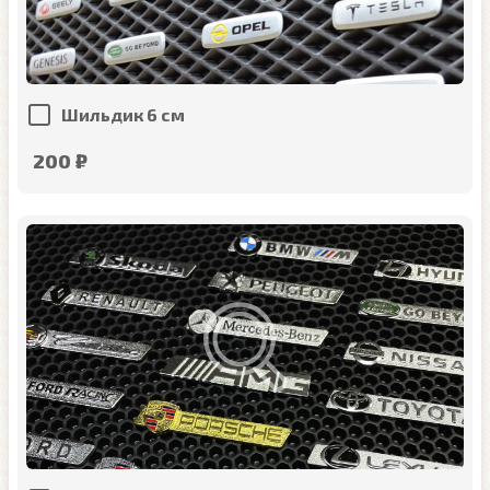
Шильдик 6 см
200 ₽