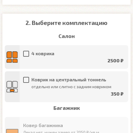
2. Выберите комплектацию
Салон
4 коврика
2500 ₽
Коврик на центральный тоннель
отдельно или слитно с задним ковриком
350 ₽
Багажник
Ковер багажника
Лекал нет, нужен замер от 2050 ₽/кв.м.