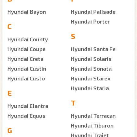
Hyundai Bayon
Hyundai Palisade
Hyundai Porter
C
S
Hyundai County
Hyundai Coupe
Hyundai Santa Fe
Hyundai Creta
Hyundai Solaris
Hyundai Custin
Hyundai Sonata
Hyundai Custo
Hyundai Starex
Hyundai Staria
E
T
Hyundai Elantra
Hyundai Equus
Hyundai Terracan
Hyundai Tiburon
G
Hyundai Trajet