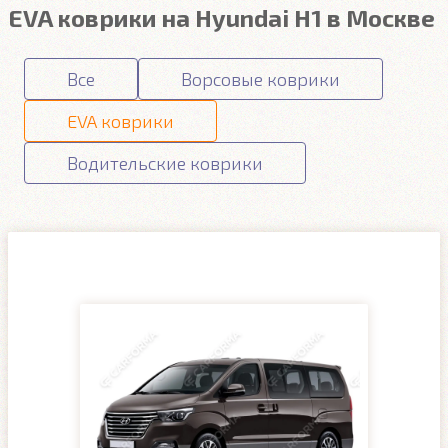
EVA коврики на Hyundai H1 в Москве
Все
Ворсовые коврики
EVA коврики
Водительские коврики