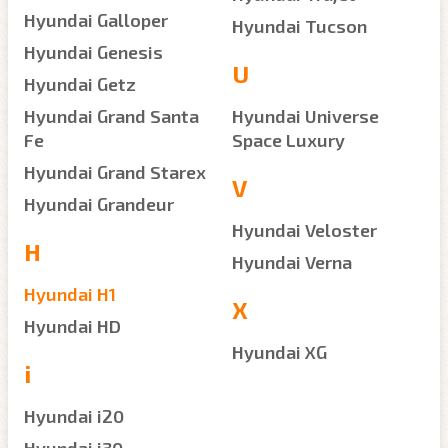
Hyundai Galloper
Hyundai Tucson
Hyundai Genesis
U
Hyundai Getz
Hyundai Grand Santa
Hyundai Universe
Fe
Space Luxury
Hyundai Grand Starex
V
Hyundai Grandeur
Hyundai Veloster
H
Hyundai Verna
Hyundai H1
X
Hyundai HD
Hyundai XG
i
Hyundai i20