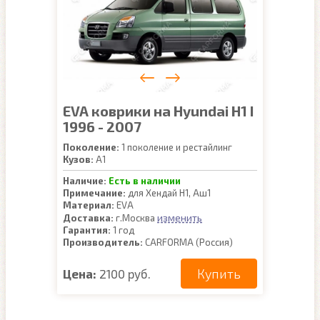
EVA коврики на Hyundai H1 I
1996 - 2007
Поколение:
1 поколение и рестайлинг
Кузов:
A1
Наличие:
Есть в наличии
Примечание:
для Хендай Н1, Аш1
Материал:
EVA
изменить
Доставка:
г.Москва
Гарантия:
1 год
Производитель:
CARFORMA (Россия)
Купить
Цена:
2100 руб.