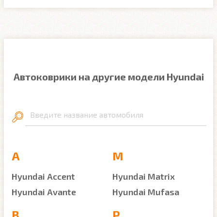
Автоковрики на другие модели Hyundai
Введите название автомобиля
A
M
Hyundai Accent
Hyundai Matrix
Hyundai Avante
Hyundai Mufasa
B
P