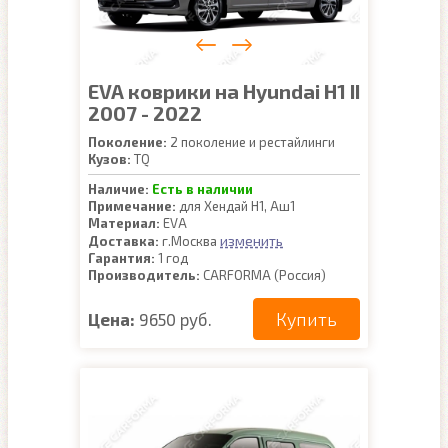
EVA коврики на Hyundai H1 II
2007 - 2022
Поколение:
2 поколение и рестайлинги
Кузов:
TQ
Наличие:
Есть в наличии
Примечание:
для Хендай Н1, Аш1
Материал:
EVA
изменить
Доставка:
г.Москва
Гарантия:
1 год
Производитель:
CARFORMA (Россия)
Купить
Цена:
9650 руб.