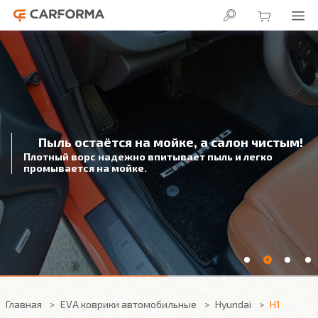
Пыль остаётся на мойке, а салон чистым!
Плотный ворс надежно впитывает пыль и легко
промывается на мойке.
Главная
EVA коврики автомобильные
Hyundai
H1