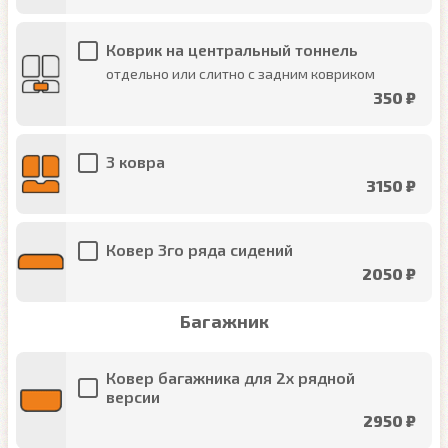
Коврик на центральный тоннель
отдельно или слитно с задним ковриком
350 ₽
3 ковра
3150 ₽
Ковер 3го ряда сидений
2050 ₽
Багажник
Ковер багажника для 2х рядной
версии
2950 ₽