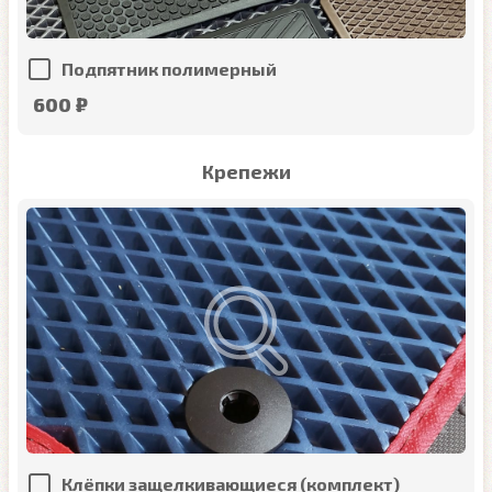
Подпятник полимерный
600 ₽
Крепежи
Клёпки защелкивающиеся (комплект)