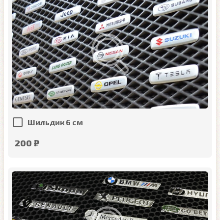
Шильдик 6 см
200 ₽