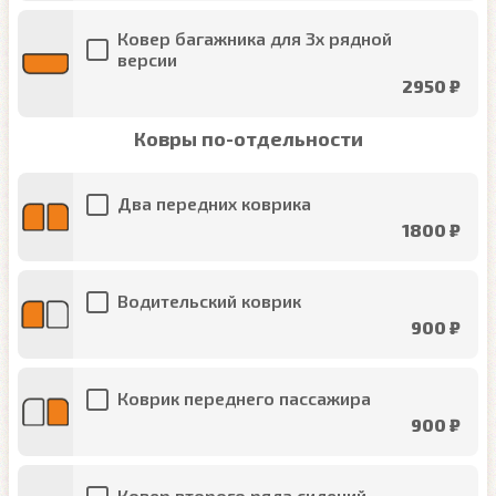
Ковер багажника для 3х рядной
версии
2950 ₽
Ковры по-отдельности
Два передних коврика
1800 ₽
Водительский коврик
900 ₽
Коврик переднего пассажира
900 ₽
Ковер второго ряда сидений