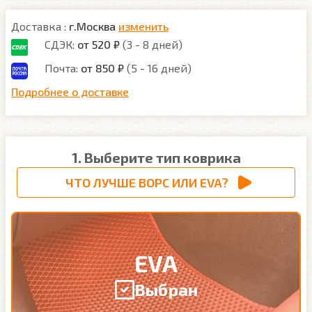
Доставка :
г.Москва
изменить
СДЭК:
от 520 ₽
(3 - 8 дней)
Почта:
от 850 ₽
(5 - 16 дней)
Подробнее о доставке
1. Выберите тип коврика
ЧТО ЛУЧШЕ ВОРС ИЛИ EVA?
EVA
Выбран