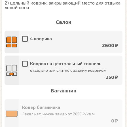
2) цельный коврик, закрывающий место для отдыха 
левой ноги
Салон
4 коврика
2600 ₽
Коврик на центральный тоннель
отдельно или слитно с задним ковриком
350 ₽
Багажник
Ковер багажника
Лекал нет, нужен замер от 2050 ₽/кв.м.
0 ₽