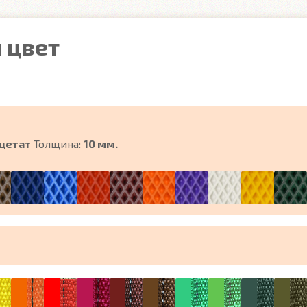
 цвет
цетат
Толщина:
10 мм.