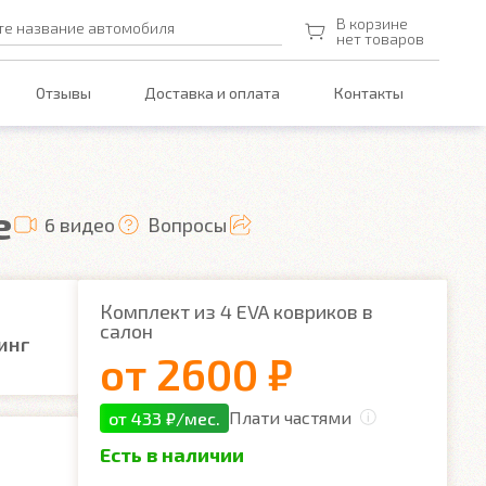
В корзине
те название автомобиля
нет товаров
Отзывы
Доставка и оплата
Контакты
е
6 видео
Вопросы
Комплект из 4 EVA ковриков в
салон
инг
от
2600 ₽
Плати частями
от 433 ₽/мес.
Есть в наличии