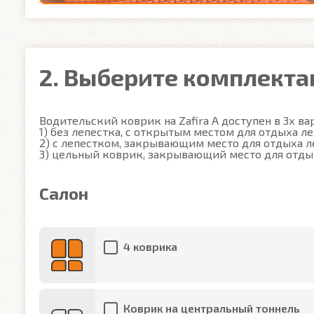
2. Выберите комплект
Водительский коврик на Zafira A доступен в 3х вар
1) без лепестка, с открытым местом для отдыха ле
2) с лепестком, закрывающим место для отдыха ле
3) цельный коврик, закрывающий место для отды
Салон
4 коврика
Коврик на центральный тоннель