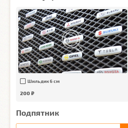
Шильдик 6 см
200 ₽
Подпятник