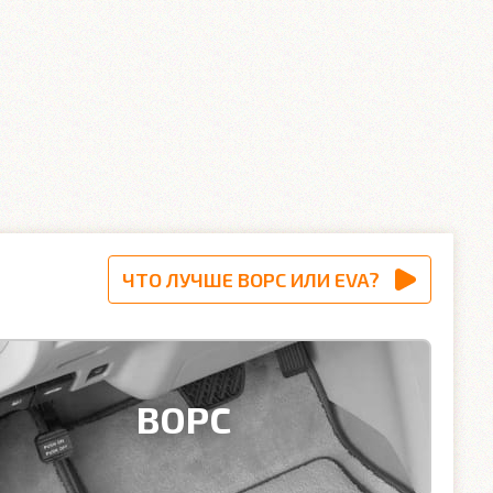
ЧТО ЛУЧШЕ ВОРС ИЛИ EVA?
ВОРС