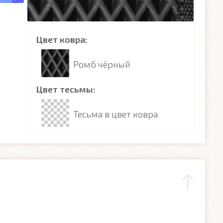
Цвет ковра:
Ромб чёрный
Цвет тесьмы:
Тесьма в цвет ковра