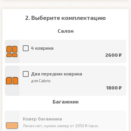
2. Выберите комплектацию
Салон
4 коврика
2600 ₽
Два передних коврика
для Cabrio
1800 ₽
Багажник
Ковер багажника
Лекал нет, нужен замер от 2050 ₽/кв.м.