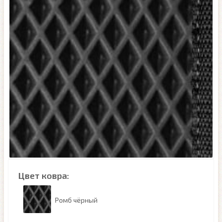
Цвет ковра:
Ромб чёрный