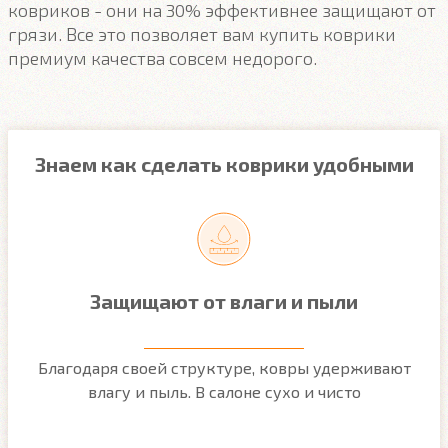
ковриков - они на 30% эффективнее защищают от
грязи. Все это позволяет вам купить коврики
премиум качества совсем недорого.
Знаем как сделать коврики удобными
Защищают от влаги и пыли
м
Благодаря своей структуре, ковры удерживают
О
ым
влагу и пыль. В салоне сухо и чисто