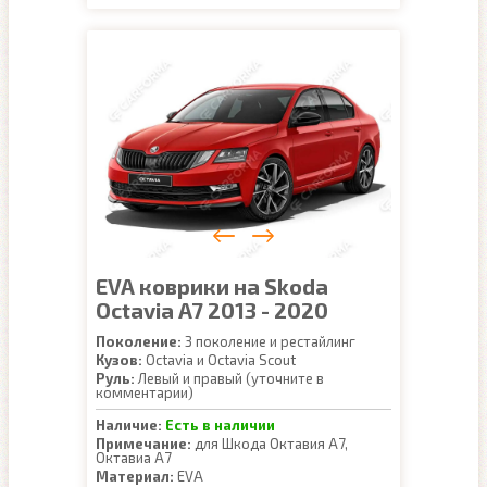
EVA коврики на Skoda
Octavia A7 2013 - 2020
Поколение:
3 поколение и рестайлинг
Кузов:
Octavia и Octavia Scout
Руль:
Левый и правый (уточните в
комментарии)
Наличие:
Есть в наличии
Примечание:
для Шкода Октавия А7,
Октавиа А7
Материал:
EVA