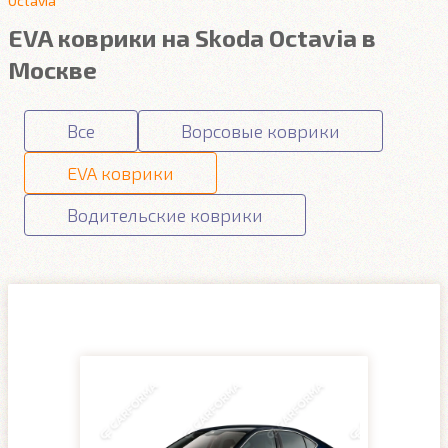
Octavia
EVA коврики на Skoda Octavia в
Москве
Все
Ворсовые коврики
EVA коврики
Водительские коврики