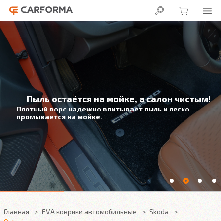
Пыль остаётся на мойке, а салон чистым!
Плотный ворс надежно впитывает пыль и легко
промывается на мойке.
Главная
EVA коврики автомобильные
Skoda