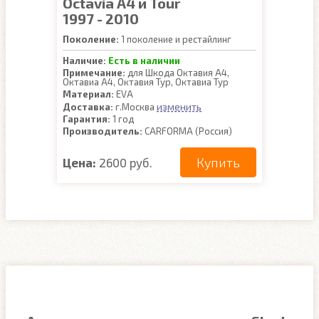
Octavia A4 и Tour
1997 - 2010
Поколение:
1 поколение и рестайлинг
Наличие:
Есть в наличии
Примечание:
для Шкода Октавия А4,
Октавиа А4, Октавия Тур, Октавиа Тур
Материал:
EVA
изменить
Доставка:
г.Москва
Гарантия:
1 год
Производитель:
CARFORMA (Россия)
Купить
Цена:
2600 руб.