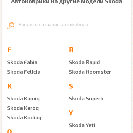
Автоковрики на другие модели Skoda
Введите название автомобиля
F
R
Skoda Fabia
Skoda Rapid
Skoda Felicia
Skoda Roomster
K
S
Skoda Kamiq
Skoda Superb
Skoda Karoq
Y
Skoda Kodiaq
Skoda Yeti
O