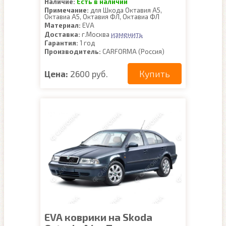
Наличие:
Есть в наличии
Примечание:
для Шкода Октавия А5,
Октавиа А5, Октавия ФЛ, Октавиа ФЛ
Материал:
EVA
изменить
Доставка:
г.Москва
Гарантия:
1 год
Производитель:
CARFORMA (Россия)
Купить
Цена:
2600 руб.
EVA коврики на Skoda