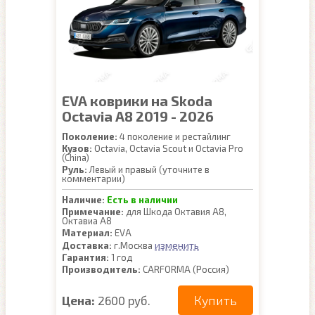
EVA коврики на Skoda
Octavia A8 2019 - 2026
Поколение:
4 поколение и рестайлинг
Кузов:
Octavia, Octavia Scout и Octavia Pro
(China)
Руль:
Левый и правый (уточните в
комментарии)
Наличие:
Есть в наличии
Примечание:
для Шкода Октавия А8,
Октавиа А8
Материал:
EVA
изменить
Доставка:
г.Москва
Гарантия:
1 год
Производитель:
CARFORMA (Россия)
Купить
Цена:
2600 руб.