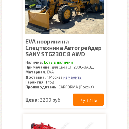
EVA коврики на
Спецтехника Автогрейдер
SANY STG230C 8 AWD
Наличие:
Есть в наличии
Примечание:
для Сани СТГ230С-8АВД
Материал:
EVA
изменить
Доставка:
г.Москва
Гарантия:
1 год
Производитель:
CARFORMA (Россия)
Купить
Цена:
3200 руб.