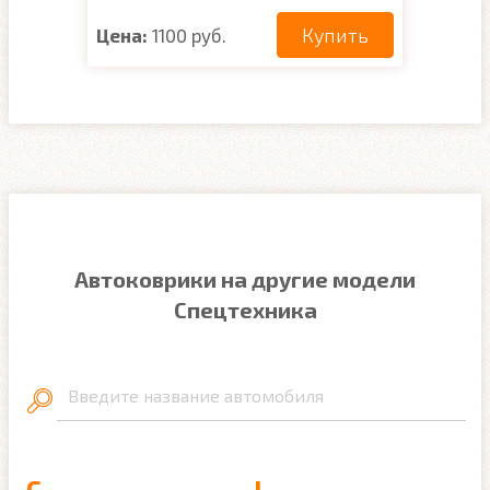
Купить
Цена:
1100 руб.
Автоковрики на другие модели
Спецтехника
Введите название автомобиля
C
L