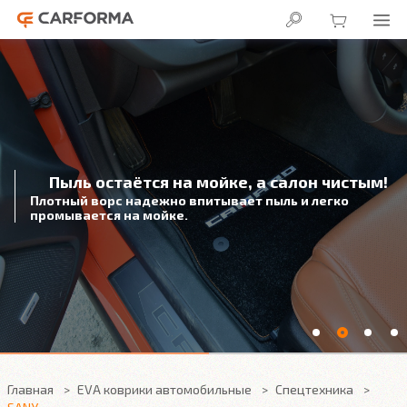
Пыль остаётся на мойке, а салон чистым!
Плотный ворс надежно впитывает пыль и легко
промывается на мойке.
Главная
EVA коврики автомобильные
Спецтехника