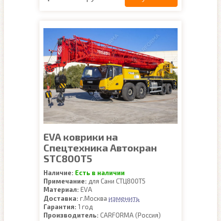
EVA коврики на
Спецтехника Автокран
STC800T5
Наличие:
Есть в наличии
Примечание:
для Сани СТЦ800Т5
Материал:
EVA
изменить
Доставка:
г.Москва
Гарантия:
1 год
Производитель:
CARFORMA (Россия)