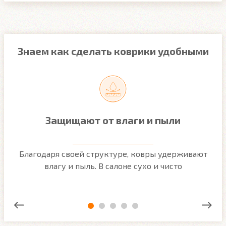
Знаем как сделать коврики удобными
Защищают от влаги и пыли
м
Благодаря своей структуре, ковры удерживают
О
ым
влагу и пыль. В салоне сухо и чисто