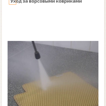
Уход за ворсовыми ковриками