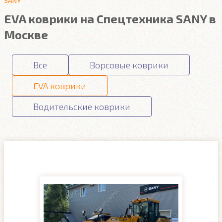
SANY
EVA коврики на Спецтехника SANY в
Москве
Все
Ворсовые коврики
EVA коврики
Водительские коврики