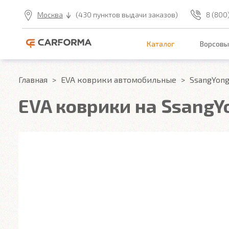
Москва
(430 пунктов выдачи заказов)
8 (800
Каталог
Ворсовы
Главная
EVA коврики автомобильные
SsangYon
EVA коврики на SsangYo