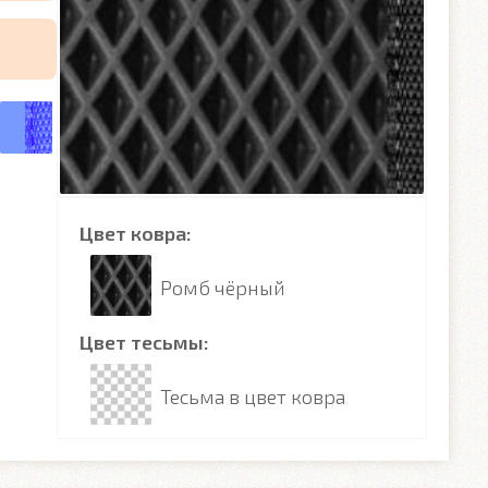
Цвет ковра:
Ромб чёрный
Цвет тесьмы:
Тесьма в цвет ковра