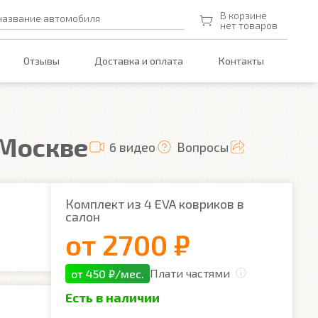
В корзине
название автомобиля
нет товаров
Отзывы
Доставка и оплата
Контакты
 Москве
6 видео
Вопросы
Комплект из 4 EVA ковриков в
салон
от
2700 ₽
Плати частями
от 450 ₽/мес.
Есть в наличии