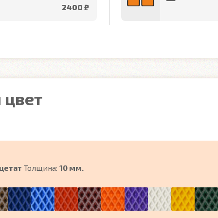
2400 ₽
 цвет
цетат
Толщина:
10 мм.