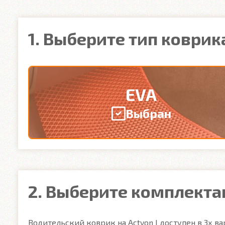
1. Выберите тип коврик
EVA
Выбран
2. Выберите комплект
Водительский коврик на Actyon I доступен в 3х вар