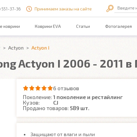
Введите 
) 551-37-36
Принимаем заказы на сайте
е коврики
Коврики EVA
Статьи
Фотогалерея
g
Actyon
Actyon I
ng Actyon I 2006 - 2011 в
6 отзывов
Поколение:
1 поколение и рестайлинг
Кузов:
CJ
Продано товаров:
589 шт.
Защищают от влаги и пыли