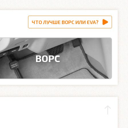
ЧТО ЛУЧШЕ ВОРС ИЛИ EVA?
ВОРС