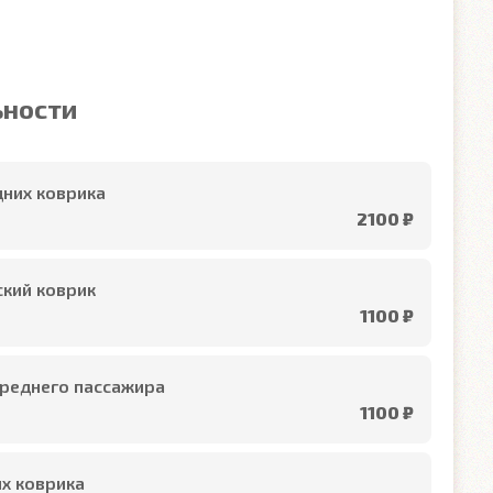
ьности
них коврика
2100 ₽
кий коврик
1100 ₽
реднего пассажира
1100 ₽
х коврика