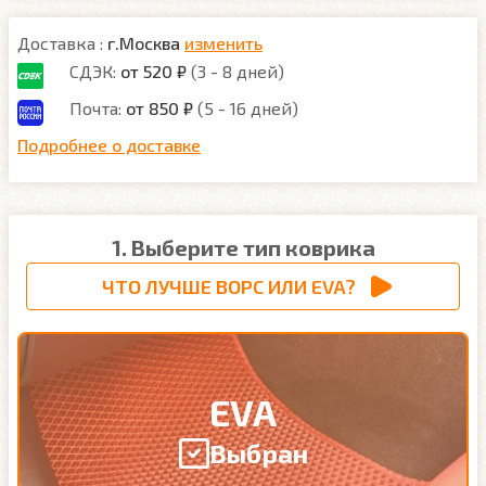
Доставка :
г.Москва
изменить
СДЭК:
от 520 ₽
(3 - 8 дней)
Почта:
от 850 ₽
(5 - 16 дней)
Подробнее о доставке
1. Выберите тип коврика
ЧТО ЛУЧШЕ ВОРС ИЛИ EVA?
EVA
Выбран