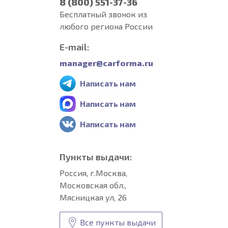
8 (800) 551-37-36
Бесплатный звонок из
любого региона России
E-mail:
manager@carforma.ru
Написать нам
Написать нам
Написать нам
Пункты выдачи:
Россия, г.Москва,
Московская обл.,
Мясницкая ул, 26
Все пункты выдачи