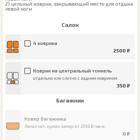
2) цельный коврик, закрывающий место для отдыха 
левой ноги
Салон
4 коврика
2500 ₽
Коврик на центральный тоннель
отдельно или слитно с задним ковриком
350 ₽
Багажник
Ковер багажника
Лекал нет, нужен замер от 2050 ₽/кв.м.
0 ₽