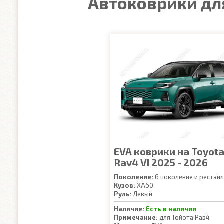
Автоковрики для
EVA коврики на Toyot
Rav4 VI 2025 - 2026
Поколение:
6 поколение и рестайл
Кузов:
XA60
Руль:
Левый
Наличие:
Есть в наличии
Примечание:
для Тойота Рав4