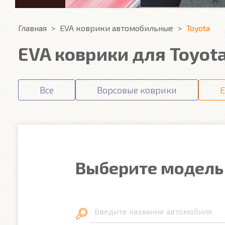
Главная
EVA коврики автомобильные
Toyota
EVA коврики для Toyot
Все
Ворсовые коврики
E
Выберите модель
Введите название автомобиля