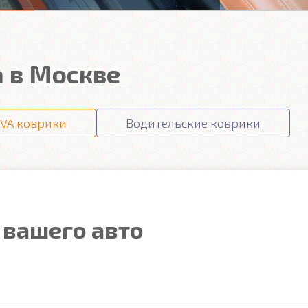
a в Москве
VA коврики
Водительские коврики
 вашего авто