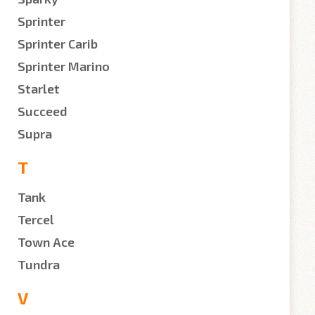
Sprinter
Sprinter Carib
Sprinter Marino
Starlet
Succeed
Supra
T
Tank
Tercel
Town Ace
Tundra
V