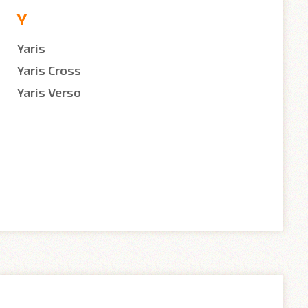
Y
Yaris
Yaris Cross
Yaris Verso