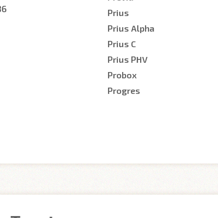
86
Prius
Prius Alpha
Prius C
Prius PHV
Probox
Progres