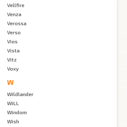
Vellfire
Venza
Verossa
Verso
Vios
Vista
Vitz
Voxy
W
Wildlander
WiLL
Windom
Wish