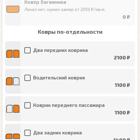
Ковер багажника
Лекал нет, нужен замер от 2050 ₽/кв.м.
0 ₽
Ковры по-отдельности
Два передних коврика
2100 ₽
Водительский коврик
1100 ₽
Коврик переднего пассажира
1100 ₽
Два задних коврика
1400 ₽