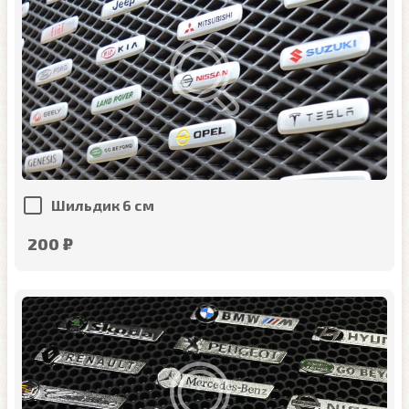
Шильдик 6 см
200 ₽