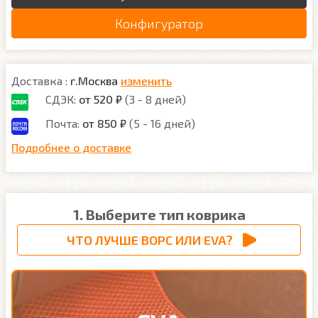
Конфигуратор
Доставка :
г.Москва
изменить
СДЭК:
от 520 ₽
(3 - 8 дней)
Почта:
от 850 ₽
(5 - 16 дней)
Подробнее о доставке
1. Выберите тип коврика
ЧТО ЛУЧШЕ ВОРС ИЛИ EVA?