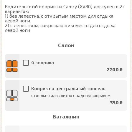
Водительский коврик на Camry (XV80) доступен в 2х 
вариантах:

1) без лепестка, с открытым местом для отдыха 
левой ноги

2) с лепестком, закрывающим место для отдыха 
левой ноги
Салон
4 коврика
2700 ₽
Коврик на центральный тоннель
отдельно или слитно с задним ковриком
350 ₽
Багажник