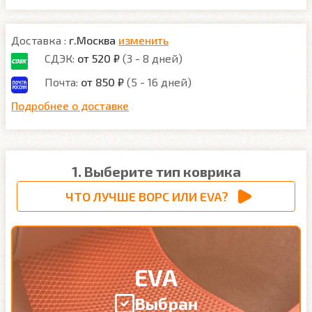
Доставка :
г.Москва
изменить
СДЭК:
от 520 ₽
(3 - 8 дней)
Почта:
от 850 ₽
(5 - 16 дней)
Подробнее о доставке
1. Выберите тип коврика
ЧТО ЛУЧШЕ ВОРС ИЛИ EVA?
EVA
Выбран