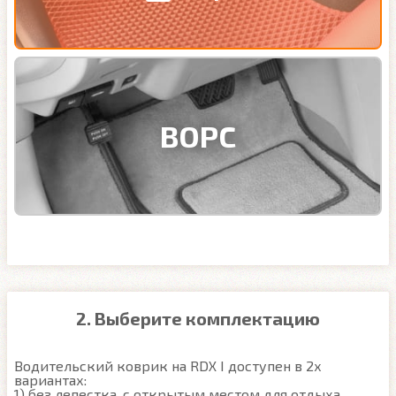
ВОРС
2. Выберите комплектацию
Водительский коврик на RDX I доступен в 2х 
вариантах:

1) без лепестка, с открытым местом для отдыха 