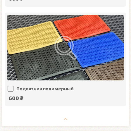
Подпятник полимерный
600 ₽