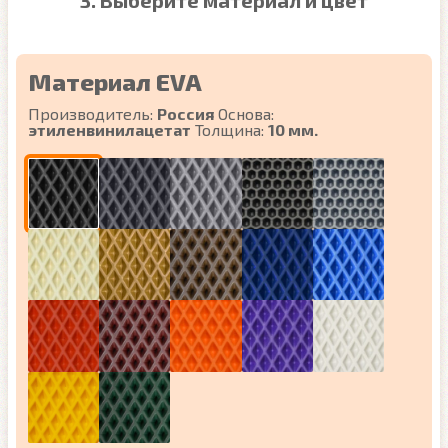
3. Выберите материал и цвет
Материал EVA
Производитель:
Россия
Основа:
этиленвинилацетат
Толщина:
10 мм.