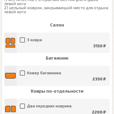
левой ноги

2) цельный коврик, закрывающий место для отдыха 
левой ноги
Салон
3 ковра
3150 ₽
Багажник
Ковер багажника
2350 ₽
Ковры по-отдельности
Два передних коврика
2200 ₽