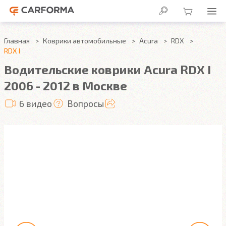
Главная
Коврики автомобильные
Acura
RDX
RDX I
Водительские коврики Acura RDX I
2006 - 2012 в Москве
6 видео
Вопросы