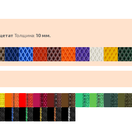
цетат
Толщина:
10 мм.