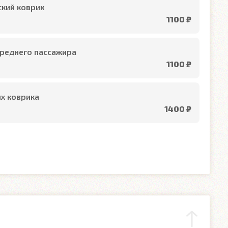
кий коврик
1100 ₽
реднего пассажира
1100 ₽
х коврика
1400 ₽