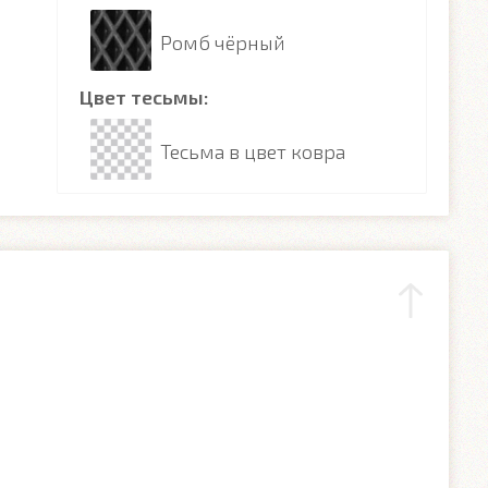
Ромб чёрный
Цвет тесьмы:
Тесьма в цвет ковра