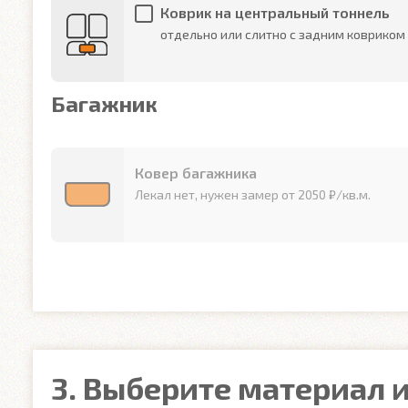
Коврик на центральный тоннель
отдельно или слитно с задним ковриком
Багажник
Ковер багажника
Лекал нет, нужен замер от 2050 ₽/кв.м.
3. Выберите материал и