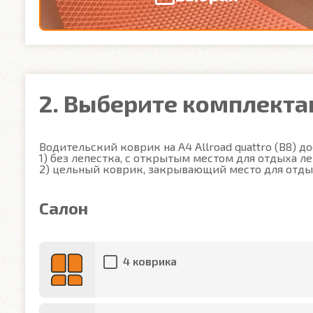
2. Выберите комплект
Водительский коврик на A4 Allroad quattro (B8) дос
1) без лепестка, с открытым местом для отдыха ле
2) цельный коврик, закрывающий место для отды
Салон
4 коврика