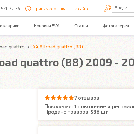
Введите 
) 551-37-36
Принимаем заказы на сайте
е коврики
Коврики EVA
Статьи
Фотогалерея
road quattro
A4 Allroad quattro (B8)
oad quattro (B8) 2009 - 20
7 отзывов
Поколение:
1 поколение и рестайл
Продано товаров:
538 шт.