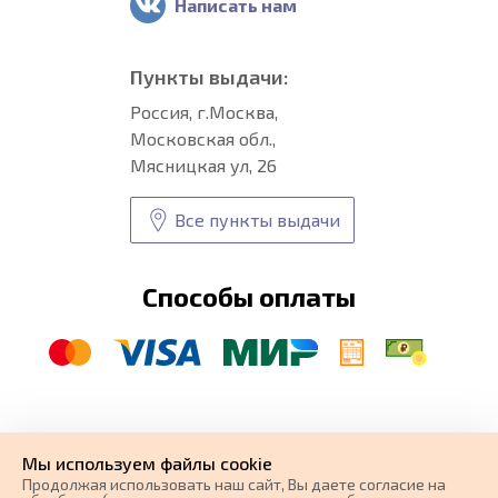
Написать нам
Пункты выдачи:
Россия, г.Москва,
Московская обл.,
Мясницкая ул, 26
Все пункты выдачи
Способы оплаты
© CARFORMA 2020-2026 г.
Уникальные
автоковрики
Мы используем файлы cookie
разработка и
Продолжая использовать наш cайт, Вы даете согласие на
поисковое продвижение сайта