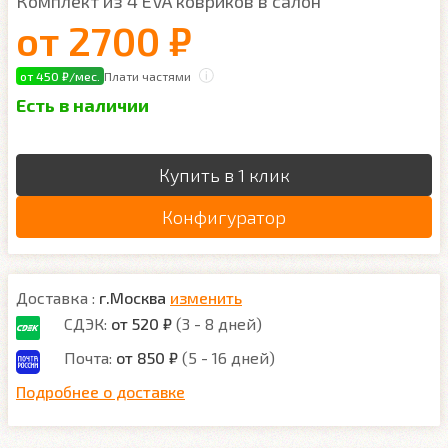
Комплект из 4 EVA ковриков в салон
от
2700 ₽
от 450 ₽/мес.
Плати частями
Есть в наличии
Купить в 1 клик
Конфигуратор
Доставка :
г.Москва
изменить
СДЭК:
от 520 ₽
(3 - 8 дней)
Почта:
от 850 ₽
(5 - 16 дней)
Подробнее о доставке