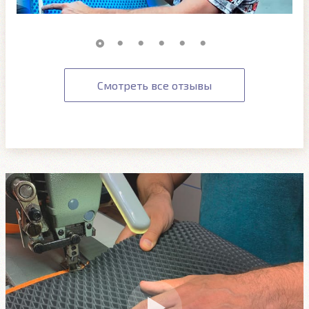
Смотреть все отзывы