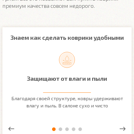
премиум качества совсем недорого.
Знаем как сделать коврики удобными
Защищают от влаги и пыли
м
Благодаря своей структуре, ковры удерживают
О
ым
влагу и пыль. В салоне сухо и чисто