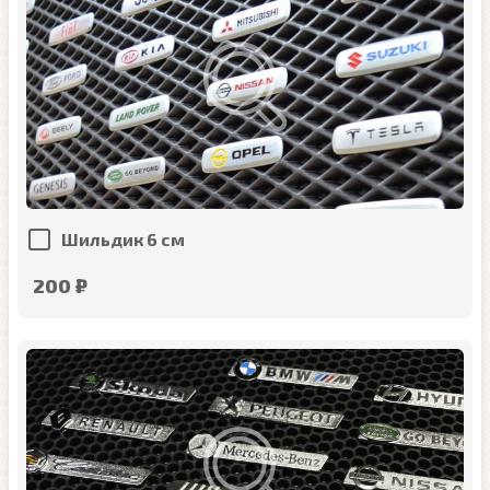
Шильдик 6 см
200 ₽