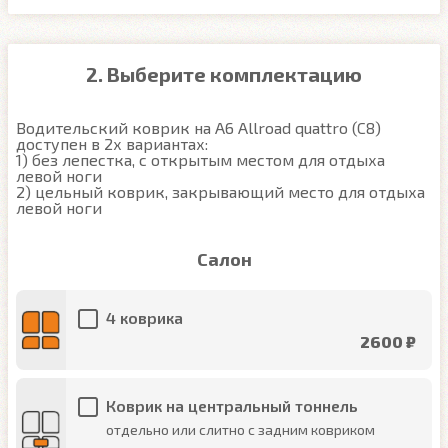
2. Выберите комплектацию
Водительский коврик на A6 Allroad quattro (C8) 
доступен в 2х вариантах:

1) без лепестка, с открытым местом для отдыха 
левой ноги

2) цельный коврик, закрывающий место для отдыха 
левой ноги
Салон
4 коврика
2600 ₽
Коврик на центральный тоннель
отдельно или слитно с задним ковриком