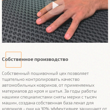
Собственное производство
Собственный пошивочный цех позволяет
тщательно контролировать качество
автомобильных ковриков, от применяемых
материалов до кроя и шитья. За годы работы
нашими специалистами сняты мерки с тысяч
машин, создана собственная база лекал для
ковриков - они на 30% эффективнее защищают от