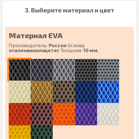
3. Выберите материал и цвет
Материал EVA
Производитель:
Россия
Основа:
этиленвинилацетат
Толщина:
10 мм.