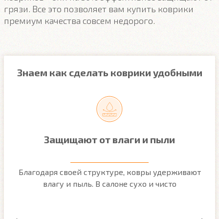
грязи. Все это позволяет вам купить коврики
премиум качества совсем недорого.
Знаем как сделать коврики удобными
Защищают от влаги и пыли
м
Благодаря своей структуре, ковры удерживают
О
ым
влагу и пыль. В салоне сухо и чисто