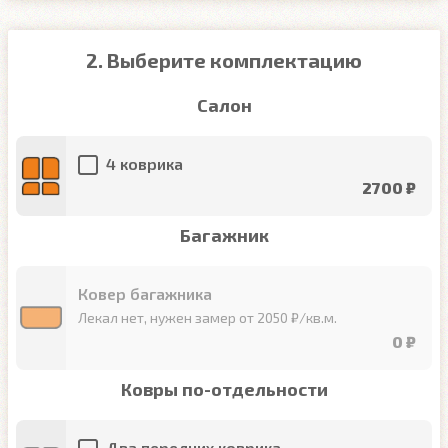
2. Выберите комплектацию
Салон
4 коврика
2700 ₽
Багажник
Ковер багажника
Лекал нет, нужен замер от 2050 ₽/кв.м.
0 ₽
Ковры по-отдельности
Два передних коврика