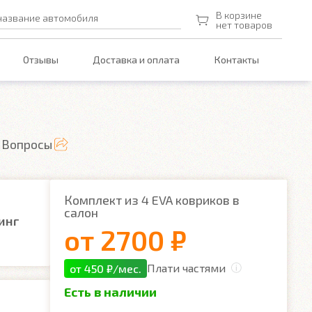
В корзине
название автомобиля
нет товаров
Отзывы
Доставка и оплата
Контакты
Вопросы
Комплект из 4 EVA ковриков в
салон
инг
от
2700 ₽
Плати частями
от 450 ₽/мес.
Есть в наличии