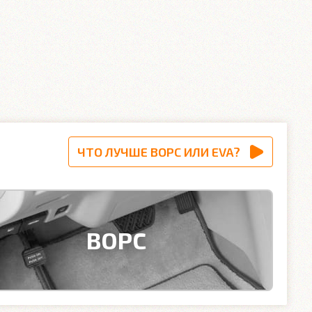
ЧТО ЛУЧШЕ ВОРС ИЛИ EVA?
ВОРС