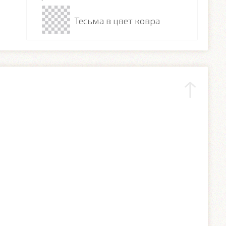
Тесьма в цвет ковра