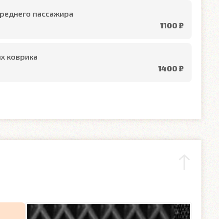
реднего пассажира
1100 ₽
х коврика
1400 ₽