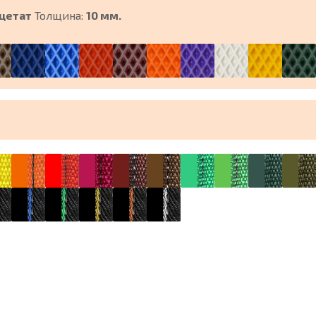
цетат
Толщина:
10 мм.