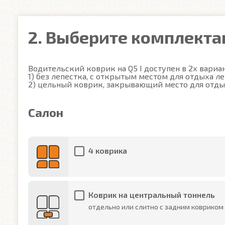
2. Выберите комплект
Водительский коврик на Q5 I доступен в 2х вариант
1) без лепестка, с открытым местом для отдыха ле
2) цельный коврик, закрывающий место для отды
Салон
4 коврика
Коврик на центральный тоннель
отдельно или слитно с задним ковриком