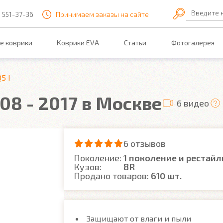
Введите 
) 551-37-36
Принимаем заказы на сайте
е коврики
Коврики EVA
Статьи
Фотогалерея
5 I
008 - 2017 в Москве
6 видео
6 отзывов
Поколение:
1 поколение и рестайл
Кузов:
8R
Продано товаров:
610 шт.
Защищают от влаги и пыли