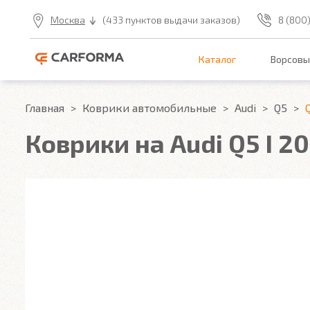
Москва
(433 пунктов выдачи заказов)
8 (800
Каталог
Ворсовы
Главная
Коврики автомобильные
Audi
Q5
Q
Коврики на Audi Q5 I 2