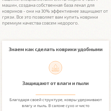
машин, создана собственная база лекал для
ковриков - они на 30% эффективнее защищают от
грязи. Все это позволяет вам купить коврики
премиум качества совсем недорого.
Знаем как сделать коврики удобными
Защищают от влаги и пыли
м
Благодаря своей структуре, ковры удерживают
О
ым
влагу и пыль. В салоне сухо и чисто