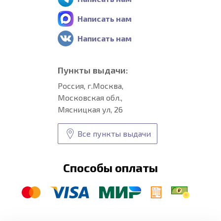
Написать нам
Написать нам
Пункты выдачи:
Россия, г.Москва,
Московская обл.,
Мясницкая ул, 26
Все пункты выдачи
Способы оплаты