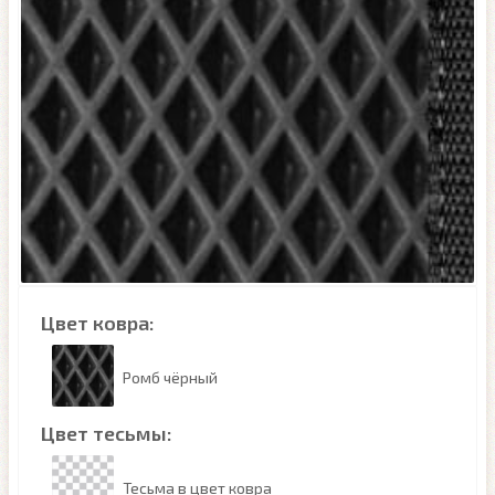
Цвет ковра:
Ромб чёрный
Цвет тесьмы:
Тесьма в цвет ковра