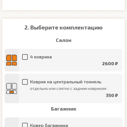
2. Выберите комплектацию
Салон
4 коврика
2600 ₽
Коврик на центральный тоннель
отдельно или слитно с задним ковриком
350 ₽
Багажник
Ковер багажника