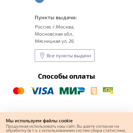
Пункты выдачи:
Россия, г.Москва,
Московская обл.,
Мясницкая ул, 26
Все пункты выдачи
Способы оплаты
© CARFORMA 2020-2026 г.
Уникальные
автоковрики
Мы используем файлы cookie
разработка и
Продолжая использовать наш cайт, Вы даете согласие на
поисковое продвижение сайта
обработку (в т.ч. с использованием систем сбора статистики,