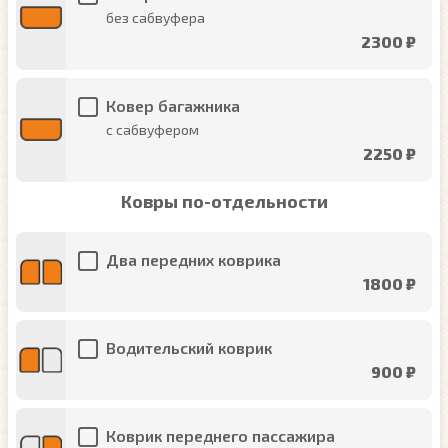
без сабвуфера
2300 ₽
Ковер багажника
с сабвуфером
2250 ₽
Ковры по-отдельности
Два передних коврика
1800 ₽
Водительский коврик
900 ₽
Коврик переднего пассажира