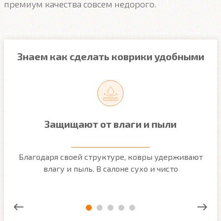
премиум качества совсем недорого.
Знаем как сделать коврики удобными
Защищают от влаги и пыли
м
Благодаря своей структуре, ковры удерживают
О
ым
влагу и пыль. В салоне сухо и чисто