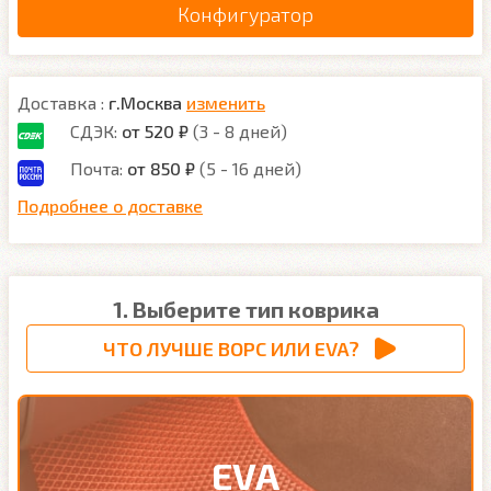
Конфигуратор
Доставка :
г.Москва
изменить
СДЭК:
от 520 ₽
(3 - 8 дней)
Почта:
от 850 ₽
(5 - 16 дней)
Подробнее о доставке
1. Выберите тип коврика
ЧТО ЛУЧШЕ ВОРС ИЛИ EVA?
EVA