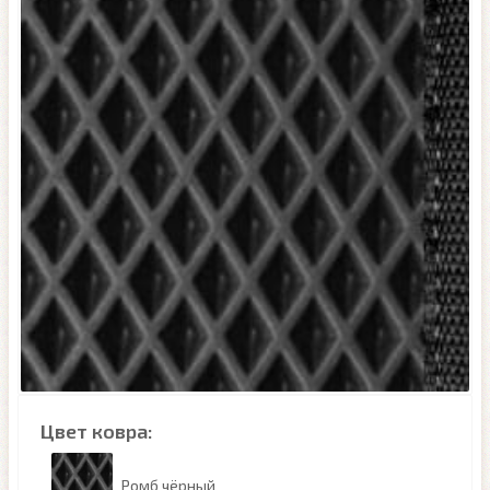
Цвет ковра:
Ромб чёрный