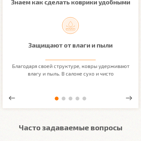
Знаем как сделать коврики удобными
Защищают от влаги и пыли
м
Благодаря своей структуре, ковры удерживают
О
ым
влагу и пыль. В салоне сухо и чисто
Часто задаваемые вопросы